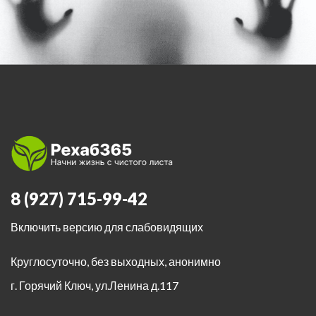
8 (927) 715-99-42
Включить версию для слабовидящих
Круглосуточно, без выходных, анонимно
г. Горячий Ключ
,
ул.Ленина д.117