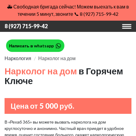
🚑 Свободная бригада сейчас! Можем выехать к вам в
течении 5 минут, звоните 📞 8 (927) 715-99-42
8 (927) 715-99-42
Написать в whatsapp
Наркология
Нарколог на дом
Нарколог на дом
в Горячем
Ключе
Цена от 5 000 руб.
В «Рехаб 365» вы можете вызвать нарколога на дом
круглосуточно и анонимно. Частный врач приедет в удобное
время, оценит состояние больного, окажет наркологическую