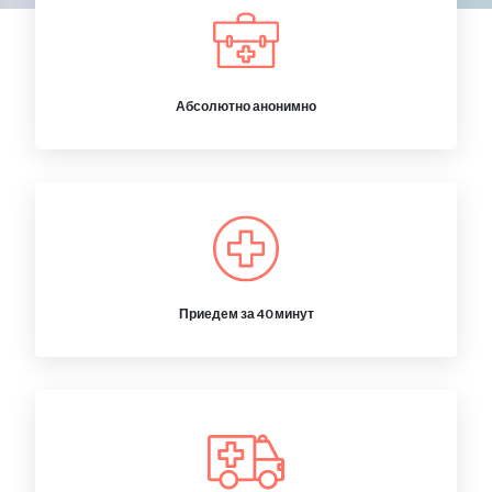
Абсолютно анонимно
Приедем за 40 минут