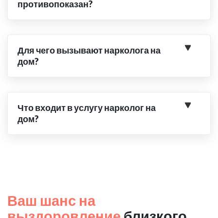
противопоказан?
Для чего вызывают нарколога на
дом?
Что входит в услугу нарколог на
дом?
Ваш шанс на
выздоровление
близкого