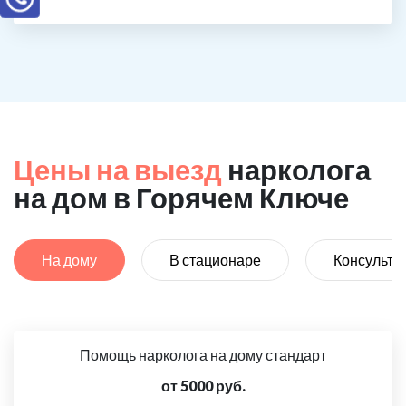
Цены на выезд
нарколога
на дом в Горячем Ключе
На дому
В стационаре
Консульта
Помощь нарколога на дому стандарт
от 5000 руб.