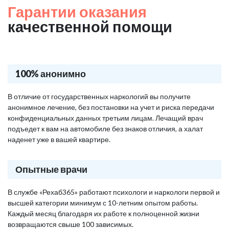
Гарантии оказания
качественной помощи
100% анонимно
В отличие от государственных наркологий вы получите
анонимное лечение, без постановки на учет и риска передачи
конфиденциальных данных третьим лицам. Лечащий врач
подъедет к вам на автомобиле без знаков отличия, а халат
наденет уже в вашей квартире.
Опытные врачи
В службе «Рехаб365» работают психологи и наркологи первой и
высшей категории минимум с 10-летним опытом работы.
Каждый месяц благодаря их работе к полноценной жизни
возвращаются свыше 100 зависимых.