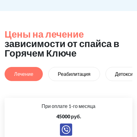
Цены на лечение
зависимости от спайса в
Горячем Ключе
Лечение
Реабилитация
Детоксик
При оплате 1-го месяца
45000 руб.