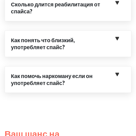
Сколько длится реабилитация от
спайса?
Как понять что близкий,
употребляет спайс?
Как помочь наркоману если он
употребляет спайс?
Ваш шанс на