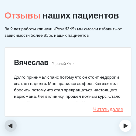
Отзывы
наших пациентов
За 9 лет работы клиники «Рехаб365» мы смогли избавить от
зависимости более 85%, наших пациентов
Вячеслав
Горячий Ключ
Долго принимал спайс потому что он стоит недорог и
хватает надолго. Мне нравился эффект. Как захотел
бросить, потому что стал превращаться настоящего
наркомана. Лег в клинику, прошел полный курс. Стало
легче. Перестало тянуть на спайс. Начал жить заново.
Читать далее
‹
›