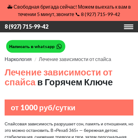
🚑 Свободная бригада сейчас! Можем выехать к вам в
течении 5 минут, звоните 📞 8 (927) 715-99-42
8 (927) 715-99-42
Написать в whatsapp
Наркология
Лечение зависимости от спайса
Лечение зависимости от
спайса
в Горячем Ключе
от 1000 руб/сутки
Спайсовая зависимость разрушает сон, память и отношения, но
это можно остановить. В «Рехаб 365» — бережная детокс
стабилизация, снижение тревоги и тяги, затем персональная