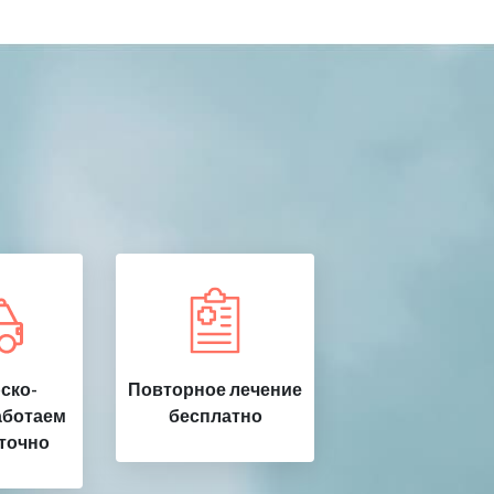
ско-
Повторное лечение
аботаем
бесплатно
точно