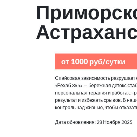
Приморск
Астраханс
от 1000 руб/сутки
Спайсовая зависимость разрушает с
«Рехаб 365» — бережная детокс стаб
персональная терапия и работа с т
результат и избежать срывов. В н
контроль над жизнью, чтобы отказат
Дата обновления: 28 Ноября 2025