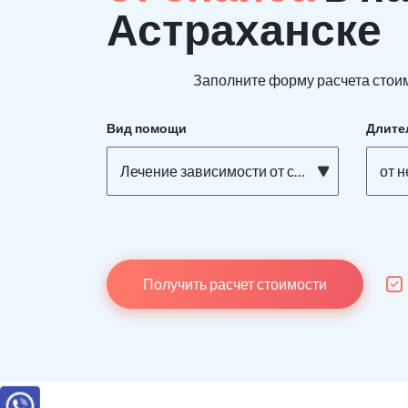
Астраханске
Заполните форму расчета стоим
Вид помощи
Длите
Лечение зависимости от спайса
от 
Получить расчет стоимости