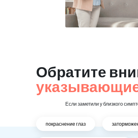
Обратите вни
указывающие 
Если заметили у близкого симпт
покраснение глаз
заторможен