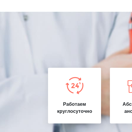
Работаем
Абс
круглосуточно
ан