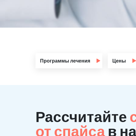
Программы лечения
Цены
Рассчитайте
от спайса
в н