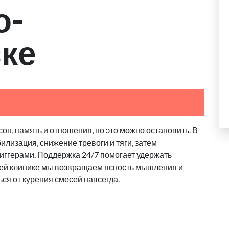
о-
ке
он, память и отношения, но это можно остановить. В
илизация, снижение тревоги и тяги, затем
риггерами. Поддержка 24/7 помогает удержать
ашей клинике мы возвращаем ясность мышления и
ься от курения смесей навсегда.