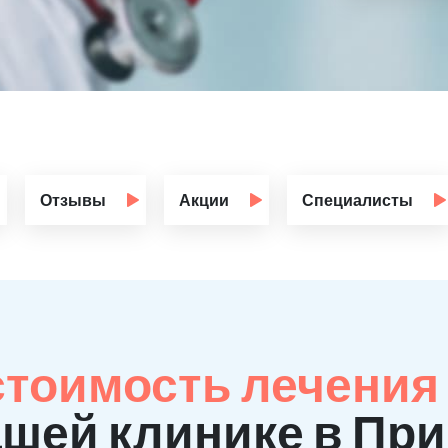
Отзывы
Акции
Специалисты
стоимость лечения
ашей клинике в Пр