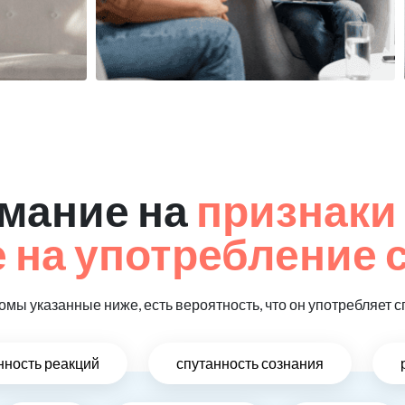
мание на
признаки
на употребление 
омы указанные ниже, есть вероятность, что он употребляет с
ность реакций
спутанность сознания