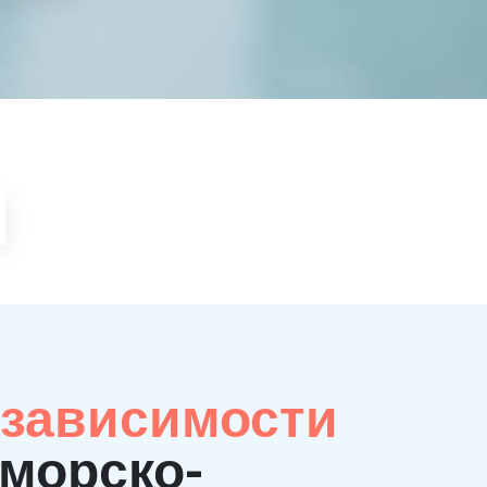
 зависимости
иморско-