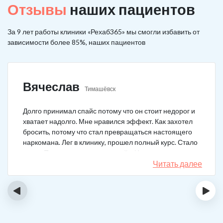
Отзывы
наших пациентов
За 9 лет работы клиники «Рехаб365» мы смогли избавить от
зависимости более 85%, наших пациентов
Вячеслав
Тимашёвск
Долго принимал спайс потому что он стоит недорог и
хватает надолго. Мне нравился эффект. Как захотел
бросить, потому что стал превращаться настоящего
наркомана. Лег в клинику, прошел полный курс. Стало
легче. Перестало тянуть на спайс. Начал жить заново.
Читать далее
‹
›