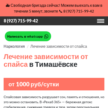
🚑 Свободная бригада сейчас! Можем выехать к вам в
течении 5 минут, звоните 📞 8 (927) 715-99-42
8 (927) 715-99-42
Написать в whatsapp
Наркология
Лечение зависимости от спайса
Лечение зависимости от
спайса
в Тимашёвске
от 1000 руб/сутки
Спайсовая зависимость разрушает сон, память и отношения, но
это можно остановить. В «Рехаб 365» — бережная детокс
стабилизация, снижение тревоги и тяги, затем персональная