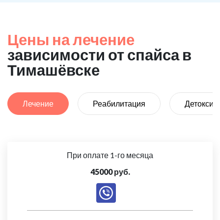
Цены на лечение
зависимости от спайса в
Тимашёвске
Лечение
Реабилитация
Детоксик
При оплате 1-го месяца
45000 руб.