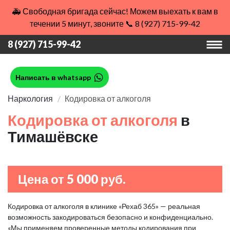
🚑 Свободная бригада сейчас! Можем выехать к вам в
течении 5 минут, звоните 📞 8 (927) 715-99-42
8 (927) 715-99-42
Написать в whatsapp
Наркология
Кодировка от алкоголя
Кодировка от алкоголя
в
Тимашёвске
Цена от 5 000 руб.
Кодировка от алкоголя в клинике «Рехаб 365» — реальная
возможность закодироваться безопасно и конфиденциально.
«Мы применяем проверенные методы кодирования при