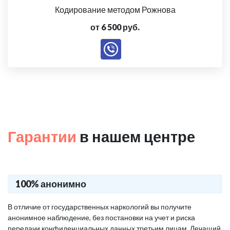
Кодирование методом Рожнова
от 6 500 руб.
Гарантии
в нашем центре
100% анонимно
В отличие от государственных наркологий вы получите
анонимное наблюдение, без постановки на учет и риска
передачи конфиденциальных данных третьим лицам. Лечащий