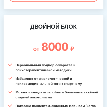
ДВОЙНОЙ БЛОК
8000
от
₽
Персональный подбор лекарства и
психотерапевтической методики
Избавляет от физиологической и
психоэмоциональной тяги к спиртному
Можно проводить запойным больным с тяжёлой
стадией алкоголизма
Показано пациентам, склонным к срывам (когда