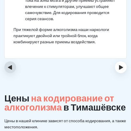
тока на зоны мозга и другие приемы устраняют
влечение к стимуляторам, улучшают общее
самочувствие. Для кодирования проводится
серия сеансов.
При тяжелой форме алкоголизма наши наркологи
практикуют двойной или тройной блок, когда
комбинируют разные приемы воздействия.
‹
›
Цены
на кодирование от
алкоголизма
в Тимашёвске
Цены в нашей клинике зависят от способа кодирования, а также
местоположения.