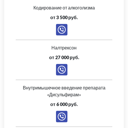
Кодирование от алкоголизма
от 3 500 руб.
Налтрексон
от 27 000 руб.
Внутримышечное введение препарата
«Дисульфирам»
от 6 000 руб.