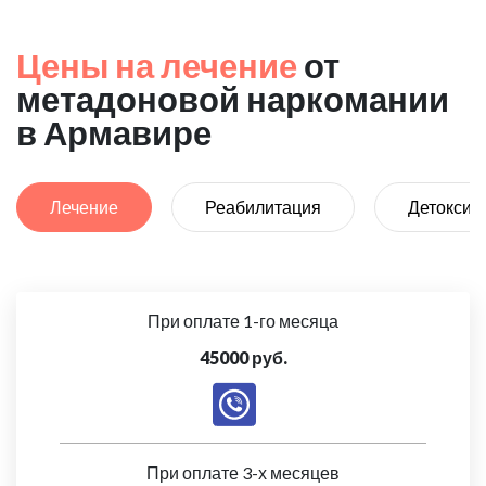
Цены на лечение
от
метадоновой наркомании
в Армавире
Лечение
Реабилитация
Детоксик
При оплате 1-го месяца
45000 руб.
При оплате 3-х месяцев