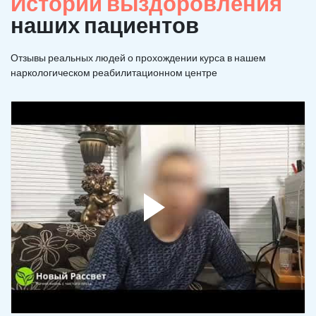
Истории выздоровления
наших пациентов
Отзывы реальных людей о прохождении курса в нашем
наркологическом реабилитационном центре