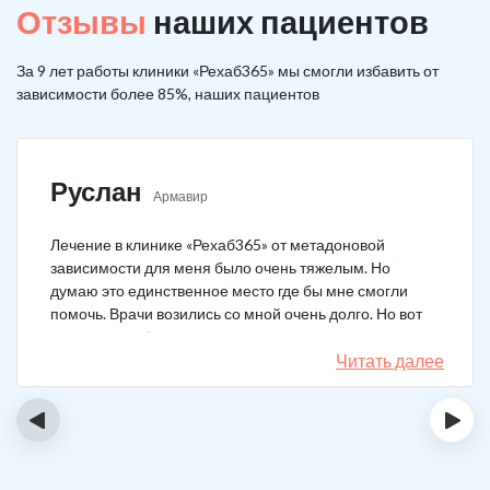
Отзывы
наших пациентов
За 9 лет работы клиники «Рехаб365» мы смогли избавить от
зависимости более 85%, наших пациентов
Руслан
Армавир
Лечение в клинике «Рехаб365» от метадоновой
зависимости для меня было очень тяжелым. Но
думаю это единственное место где бы мне смогли
помочь. Врачи возились со мной очень долго. Но вот
теперь я уже 5 месяцев не принимаю наркотики.
Читать далее
‹
›