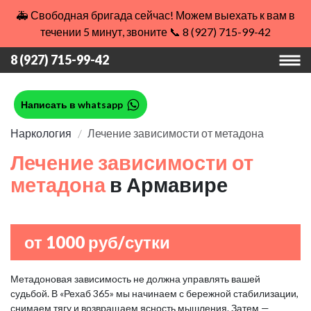
🚑 Свободная бригада сейчас! Можем выехать к вам в
течении 5 минут, звоните 📞 8 (927) 715-99-42
8 (927) 715-99-42
Написать в whatsapp
Наркология
Лечение зависимости от метадона
Лечение зависимости от
метадона
в Армавире
от 1000 руб/сутки
Метадоновая зависимость не должна управлять вашей
судьбой. В «Рехаб 365» мы начинаем с бережной стабилизации,
снимаем тягу и возвращаем ясность мышления. Затем —