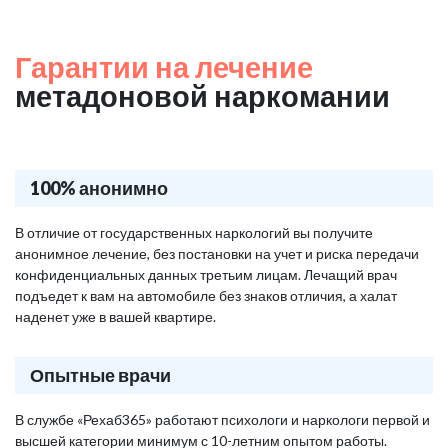
Гарантии на лечение
метадоновой наркомании
100% анонимно
В отличие от государственных наркологий вы получите
анонимное лечение, без постановки на учет и риска передачи
конфиденциальных данных третьим лицам. Лечащий врач
подъедет к вам на автомобиле без знаков отличия, а халат
наденет уже в вашей квартире.
Опытные врачи
В службе «Рехаб365» работают психологи и наркологи первой и
высшей категории минимум с 10-летним опытом работы.