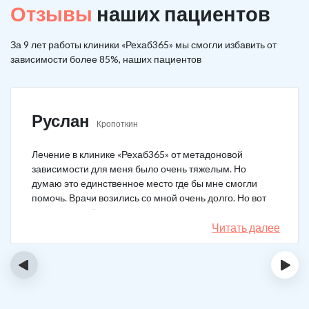
Отзывы
наших пациентов
За 9 лет работы клиники «Рехаб365» мы смогли избавить от
зависимости более 85%, наших пациентов
Руслан
Кропоткин
Лечение в клинике «Рехаб365» от метадоновой
зависимости для меня было очень тяжелым. Но
думаю это единственное место где бы мне смогли
помочь. Врачи возились со мной очень долго. Но вот
теперь я уже 5 месяцев не принимаю наркотики.
Читать далее
‹
›