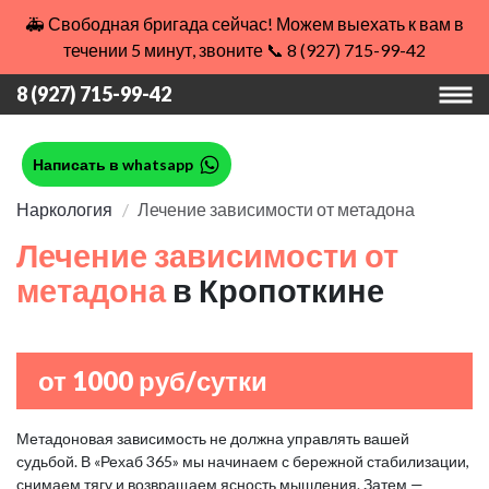
🚑 Свободная бригада сейчас! Можем выехать к вам в
течении 5 минут, звоните 📞 8 (927) 715-99-42
8 (927) 715-99-42
Написать в whatsapp
Наркология
Лечение зависимости от метадона
Лечение зависимости от
метадона
в Кропоткине
от 1000 руб/сутки
Метадоновая зависимость не должна управлять вашей
судьбой. В «Рехаб 365» мы начинаем с бережной стабилизации,
снимаем тягу и возвращаем ясность мышления. Затем —