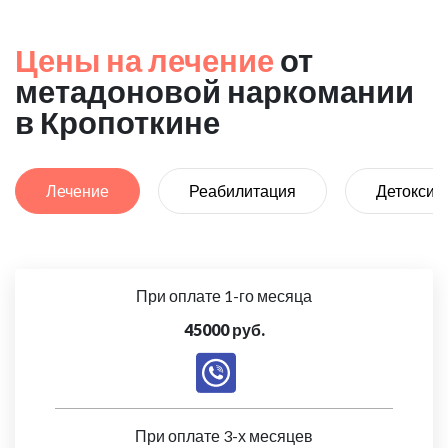
Цены на лечение
от
метадоновой наркомании
в Кропоткине
Лечение
Реабилитация
Детоксик
При оплате 1-го месяца
45000 руб.
При оплате 3-х месяцев