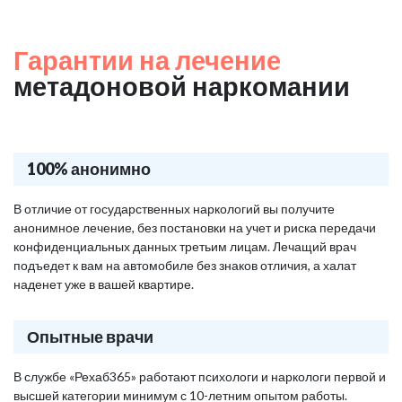
Гарантии на лечение
метадоновой наркомании
100% анонимно
В отличие от государственных наркологий вы получите
анонимное лечение, без постановки на учет и риска передачи
конфиденциальных данных третьим лицам. Лечащий врач
подъедет к вам на автомобиле без знаков отличия, а халат
наденет уже в вашей квартире.
Опытные врачи
В службе «Рехаб365» работают психологи и наркологи первой и
высшей категории минимум с 10-летним опытом работы.