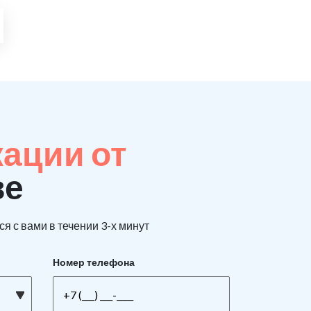
кации от
ве
я с вами в течении 3-х минут
Номер телефона