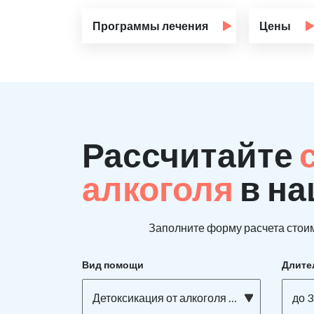
Программы лечения
Цены
Рассчитайте
алкоголя
в на
Заполните форму расчета стоим
Вид помощи
Длите
Детоксикация от алкоголя на дому
до 3