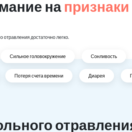
мание на
признаки
 отравления достаточно легко.
Сильное головокружение
Сонливость
Потеря счета времени
Диарея
ольного отравлени