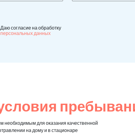
Даю согласие на обработку
персональных данных
условия пребыван
м необходимым для оказания качественной
отравлении на дому и в стационаре