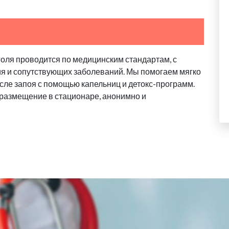
голя проводится по медицинским стандартам, с
ия и сопутствующих заболеваний. Мы помогаем мягко
сле запоя с помощью капельниц и детокс-программ.
 размещение в стационаре, анонимно и