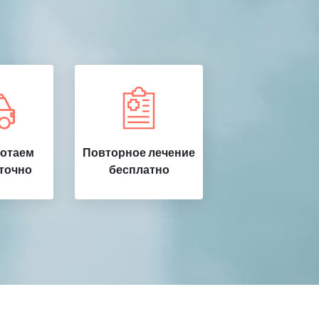
ботаем
Повторное лечение
точно
бесплатно