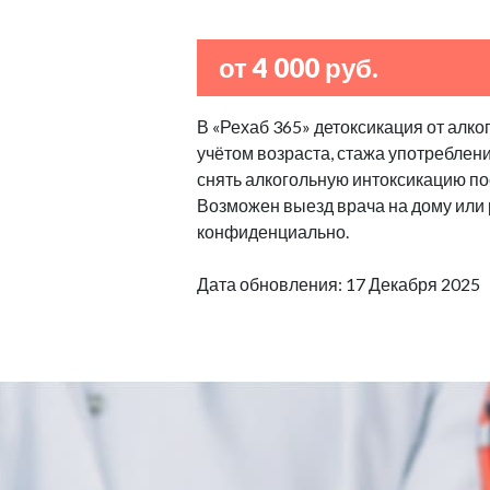
от 4 000 руб.
В «Рехаб 365» детоксикация от алко
учётом возраста, стажа употреблен
снять алкогольную интоксикацию по
Возможен выезд врача на дому или
конфиденциально.
Дата обновления: 17 Декабря 2025