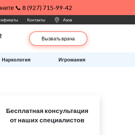
ните 📞 8 (927) 715-99-42
ртификаты
Контакты
Азов
2
Вызвать врача
Наркология
Игромания
Бесплатная консультация
от наших специалистов