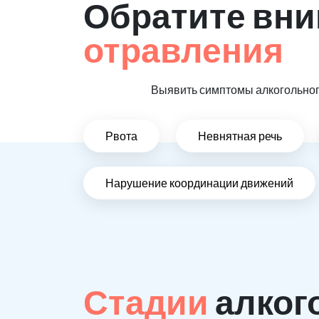
Обратите вни
отравления
Выявить симптомы алкогольного
Рвота
Невнятная речь
Нарушение координации движений
Стадии
алког