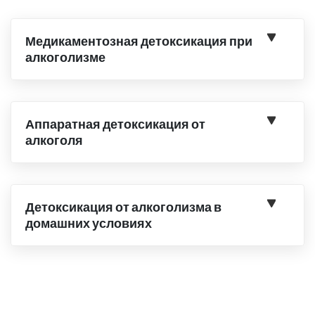
Медикаментозная детоксикация при
алкоголизме
Аппаратная детоксикация от
алкоголя
Детоксикация от алкоголизма в
домашних условиях