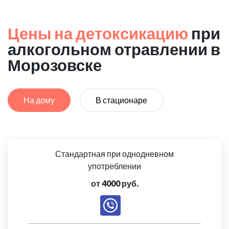
Цены на детоксикацию
при
алкогольном отравлении в
Морозовске
На дому
В стационаре
Стандартная при однодневном
употреблении
от 4000 руб.