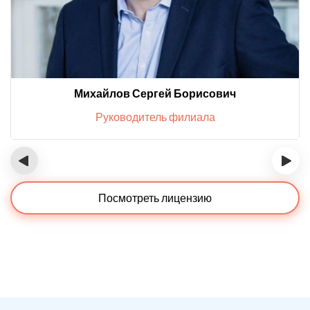
Михайлов Сергей Борисович
Руководитель филиала
‹
›
Посмотреть лицензию