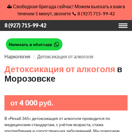
🚑 Свободная бригада сейчас! Можем выехать к вам в
течении 5 минут, звоните 📞 8 (927) 715-99-42
8 (927) 715-99-42
Написать в whatsapp
Наркология
Детоксикация от алкоголя
Детоксикация от алкоголя
в
Морозовске
от 4 000 руб.
В «Рехаб 365» детоксикация от алкоголя проводится по
медицинским стандартам, с учётом возраста, стажа
употребления и сопутствующих заболеваний. Мы помогаем