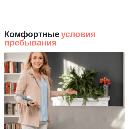
Комфортные
условия
пребывания