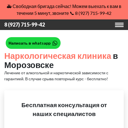
🚑 Свободная бригада сейчас! Можем выехать к вам в
течении 5 минут, звоните 📞 8 (927) 715-99-42
8 (927) 715-99-42
Написать в whatsapp
Наркологическая клиника
в
Морозовске
Лечение от алкогольной и наркотической зависимости с
гарантией.
В случае срыва повторный курс - бесплатно!
Бесплатная консультация от
наших специалистов