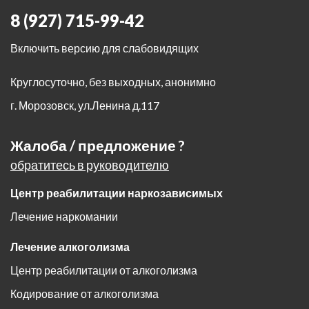
8 (927) 715-99-42
Включить версию для слабовидящих
Круглосуточно, без выходных, анонимно
г. Морозовск
,
ул.Ленина д.117
Жалоба / предложение ?
обратитесь в руководителю
Центр реабилитации наркозависимых
Лечение наркомании
Лечение алкоголизма
Центр реабилитации от алкоголизма
Кодирование от алкоголизма