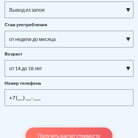
Вывод из запоя
Стаж употребления
от недели до месяца
Возраст
от 14 до 18 лет
Номер телефона
Получить расчет стоимости