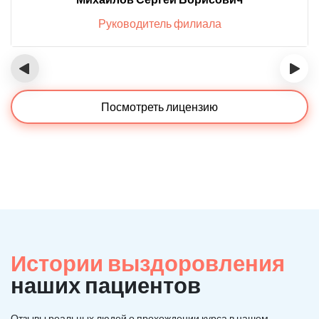
Руководитель филиала
‹
›
Посмотреть лицензию
Истории выздоровления
наших пациентов
Отзывы реальных людей о прохождении курса в нашем