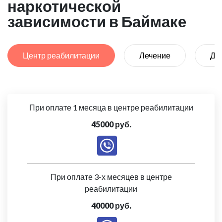
наркотической
зависимости в Баймаке
Центр реабилитации
Лечение
Де
При оплате 1 месяца в центре реабилитации
45000 руб.
При оплате 3-х месяцев в центре
реабилитации
40000 руб.