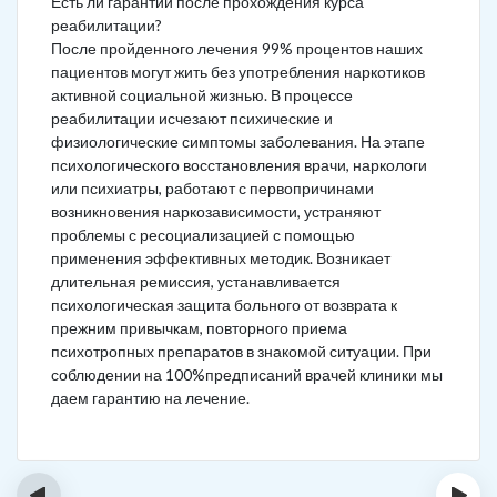
Есть ли гарантии после прохождения курса
реабилитации?
После пройденного лечения 99% процентов наших
пациентов могут жить без употребления наркотиков
активной социальной жизнью. В процессе
реабилитации исчезают психические и
физиологические симптомы заболевания. На этапе
психологического восстановления врачи, наркологи
или психиатры, работают с первопричинами
возникновения наркозависимости, устраняют
проблемы с ресоциализацией с помощью
применения эффективных методик. Возникает
длительная ремиссия, устанавливается
психологическая защита больного от возврата к
прежним привычкам, повторного приема
психотропных препаратов в знакомой ситуации. При
соблюдении на 100%предписаний врачей клиники мы
даем гарантию на лечение.
‹
›