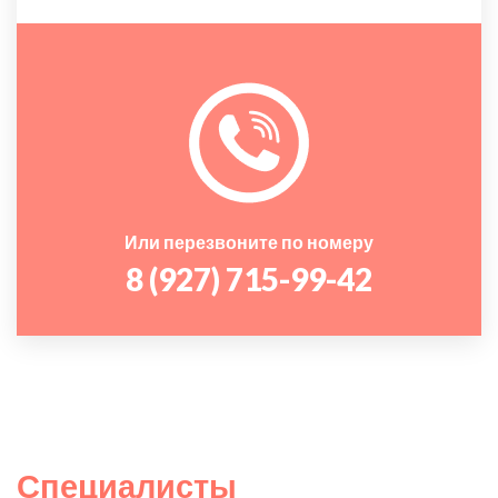
Или перезвоните по номеру
8 (927) 715-99-42
Специалисты