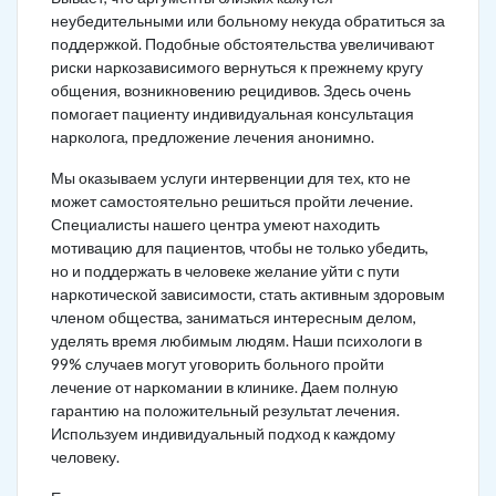
неубедительными или больному некуда обратиться за
поддержкой. Подобные обстоятельства увеличивают
риски наркозависимого вернуться к прежнему кругу
общения, возникновению рецидивов. Здесь очень
помогает пациенту индивидуальная консультация
нарколога, предложение лечения анонимно.
Мы оказываем услуги интервенции для тех, кто не
может самостоятельно решиться пройти лечение.
Специалисты нашего центра умеют находить
мотивацию для пациентов, чтобы не только убедить,
но и поддержать в человеке желание уйти с пути
наркотической зависимости, стать активным здоровым
членом общества, заниматься интересным делом,
уделять время любимым людям. Наши психологи в
99% случаев могут уговорить больного пройти
лечение от наркомании в клинике. Даем полную
гарантию на положительный результат лечения.
Используем индивидуальный подход к каждому
человеку.