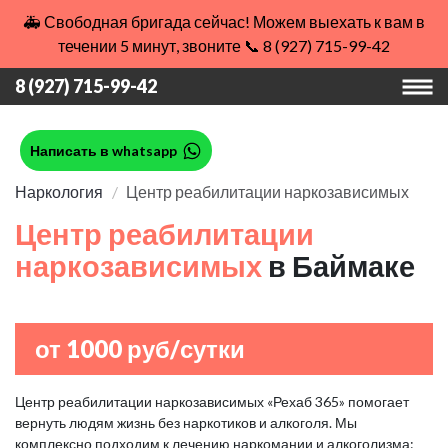
🚑 Свободная бригада сейчас! Можем выехать к вам в
течении 5 минут, звоните 📞 8 (927) 715-99-42
8 (927) 715-99-42
Написать в whatsapp
Наркология
Центр реабилитации наркозависимых
Центр реабилитации
наркозависимых
в Баймаке
от 1000 руб/сутки
Центр реабилитации наркозависимых «Рехаб 365» помогает
вернуть людям жизнь без наркотиков и алкоголя. Мы
комплексно подходим к лечению наркомании и алкоголизма: