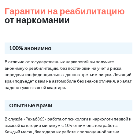
Гарантии на реабилитацию
от наркомании
100% анонимно
В отличие от государственных наркологий вы получите
анонимную реабилитацию, без постановки на учет и риска
передачи конфиденциальных данных третьим лицам. Лечащий
врач подъедет к вам на автомобиле без знаков отличия, а халат
наденет уже в вашей квартире.
Опытные врачи
В службе «Рехаб365» работают психологи и наркологи первой и
высшей категории минимум с 10-летним опытом работы.
Каждый месяц благодаря их работе к полноценной жизни