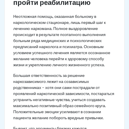
пройти реабилитацию
Неотложная помощь, оказанная больному в
наркологическом стационаре, лишь первый шаг к
лечению наркомана. Полное выздоровление
происходит в результате поэтапного выполнения
больным ряда медицинских и психологических
предписаний нарколога и психиатра. Основным
условием успешного лечения является осознанное
желание человека перейти к здоровому способу
жизни и укреплению личного жизненного успеха.
Большая ответственность за решение
наркозависимого лежит на созависимых
родственниках – хотя они сами пострадали от
проявлений наркотической зависимости, постараться
устранить негативные чувства, учиться создавать
максимально позитивный образ семейного круга.
Положительные эмоции усиливают в сознании
пациента желание побороть вредные привычки.
Бывает, что аргументы близких кажутся