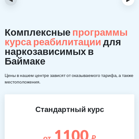
Комплексные
программы
курса реабилитации
для
наркозависимых в
Баймаке
Цены в нашем центре зависят от оказываемого тарифа, а также
местоположения.
Стандартный курс
1100
от
₽