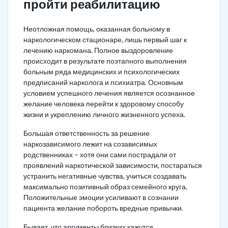
пройти реабилитацию
Неотложная помощь, оказанная больному в
наркологическом стационаре, лишь первый шаг к
лечению наркомана. Полное выздоровление
происходит в результате поэтапного выполнения
больным ряда медицинских и психологических
предписаний нарколога и психиатра. Основным
условием успешного лечения является осознанное
желание человека перейти к здоровому способу
жизни и укреплению личного жизненного успеха.
Большая ответственность за решение
наркозависимого лежит на созависимых
родственниках – хотя они сами пострадали от
проявлений наркотической зависимости, постараться
устранить негативные чувства, учиться создавать
максимально позитивный образ семейного круга.
Положительные эмоции усиливают в сознании
пациента желание побороть вредные привычки.
Бывает, что аргументы близких кажутся