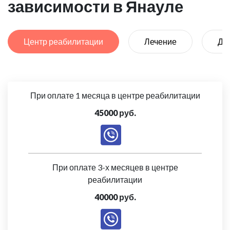
зависимости в Янауле
Центр реабилитации
Лечение
Де
При оплате 1 месяца в центре реабилитации
45000 руб.
При оплате 3-х месяцев в центре
реабилитации
40000 руб.