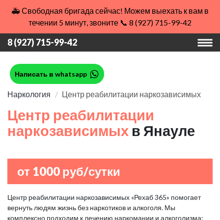
🚑 Свободная бригада сейчас! Можем выехать к вам в
течении 5 минут, звоните 📞 8 (927) 715-99-42
8 (927) 715-99-42
Написать в whatsapp
Наркология
Центр реабилитации наркозависимых
Центр реабилитации
наркозависимых
в Янауле
от 1000 руб/сутки
Центр реабилитации наркозависимых «Рехаб 365» помогает
вернуть людям жизнь без наркотиков и алкоголя. Мы
комплексно подходим к лечению наркомании и алкоголизма: