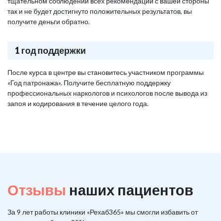
тщательном соблюдении всех рекомендаций с вашей стороны
так и не будет достигнуто положительных результатов, вы
получите деньги обратно.
1 год поддержки
После курса в центре вы становитесь участником программы
«Год патронажа». Получите бесплатную поддержку
профессиональных наркологов и психологов после вывода из
запоя и кодирования в течение целого года.
Отзывы
наших пациентов
За 9 лет работы клиники «Рехаб365» мы смогли избавить от