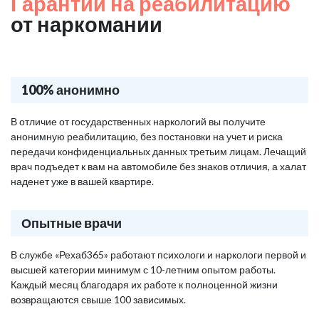
Гарантии на реабилитацию
от наркомании
100% анонимно
В отличие от государственных наркологий вы получите
анонимную реабилитацию, без постановки на учет и риска
передачи конфиденциальных данных третьим лицам. Лечащий
врач подъедет к вам на автомобиле без знаков отличия, а халат
наденет уже в вашей квартире.
Опытные врачи
В службе «Рехаб365» работают психологи и наркологи первой и
высшей категории минимум с 10-летним опытом работы.
Каждый месяц благодаря их работе к полноценной жизни
возвращаются свыше 100 зависимых.