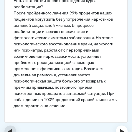
Есть ли гарантии после прохождения курса
реабилитации?
После пройденного лечения 99% процентов наших
пациентов могут жить без употребления наркотиков
активной социальной жизнью. В процессе
реабилитации исчезают психические и
физиологические симптомы заболевания. На этапе
психологического восстановления врачи, наркологи
или психиатры, работают с первопричинами
возникновения наркозависимости, устраняют
проблемы с ресоциализацией с помощью
применения эффективных методик. Возникает
длительная ремиссия, устанавливается
психологическая защита больного от возврата к
прежним привычкам, повторного приема
психотропных препаратов в знакомой ситуации. При
соблюдении на 100%предписаний врачей клиники мы
даем гарантию на лечение.
‹
›