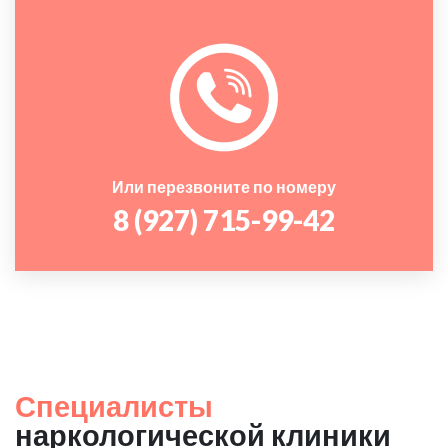
Или перезвоните по номеру
8 (927) 715-99-42
Специалисты
наркологической клиники