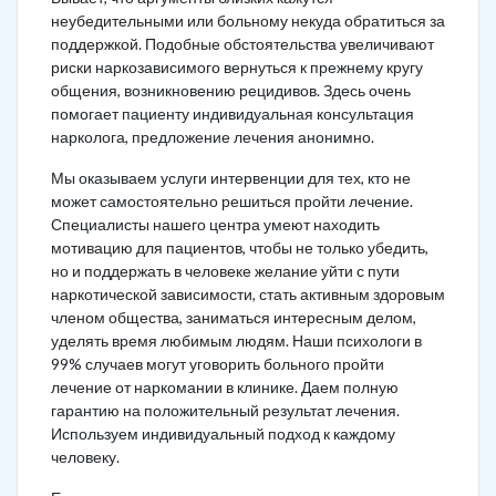
неубедительными или больному некуда обратиться за
поддержкой. Подобные обстоятельства увеличивают
риски наркозависимого вернуться к прежнему кругу
общения, возникновению рецидивов. Здесь очень
помогает пациенту индивидуальная консультация
нарколога, предложение лечения анонимно.
Мы оказываем услуги интервенции для тех, кто не
может самостоятельно решиться пройти лечение.
Специалисты нашего центра умеют находить
мотивацию для пациентов, чтобы не только убедить,
но и поддержать в человеке желание уйти с пути
наркотической зависимости, стать активным здоровым
членом общества, заниматься интересным делом,
уделять время любимым людям. Наши психологи в
99% случаев могут уговорить больного пройти
лечение от наркомании в клинике. Даем полную
гарантию на положительный результат лечения.
Используем индивидуальный подход к каждому
человеку.