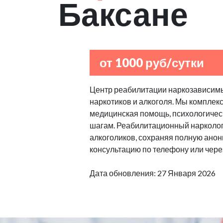
Баксане
от 1000 руб/сутки
Центр реабилитации наркозависимы
наркотиков и алкоголя. Мы комплек
медицинская помощь, психологическ
шагам. Реабилитационный нарколог
алкоголиков, сохраняя полную анон
консультацию по телефону или через
Дата обновления: 27 Января 2026