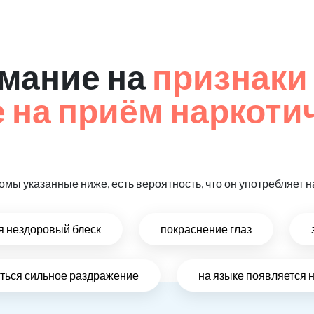
мание на
признаки
на приём наркоти
омы указанные ниже, есть вероятность, что он употребляет
ся нездоровый блеск
покраснение глаз
виться сильное раздражение
на языке появляется 