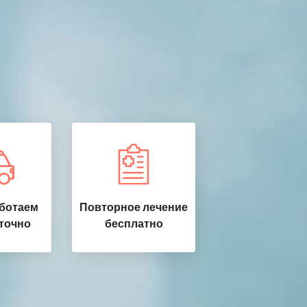
аботаем
Повторное лечение
точно
бесплатно