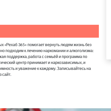
х «Рехаб 365» помогает вернуть людям жизнь без
сно подходим к лечению наркомании и алкоголизма:
ая поддержка, работа с семьёй и программа по
ический центр принимает и наркозависимых, и
имность и уважение к каждому. Записывайтесь на
 сайт.