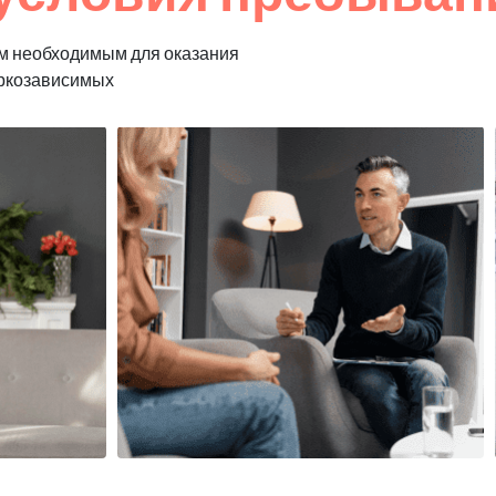
м необходимым для оказания
аркозависимых