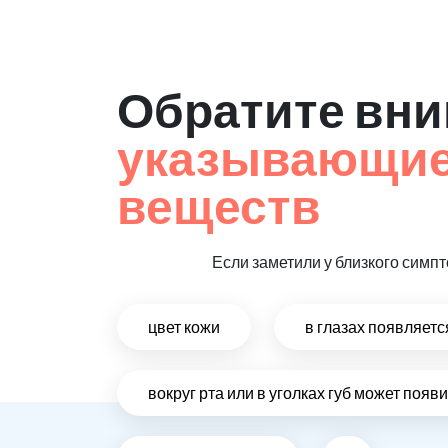
Обратите вни
указывающие 
веществ
Если заметили у близкого симпт
цвет кожи
в глазах появляет
вокруг рта или в уголках губ может поя