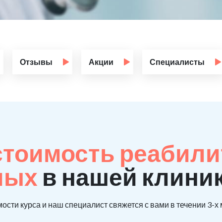
Отзывы
Акции
Специалисты
стоимость реабил
мых
в нашей клиник
ости курса и наш специалист свяжется с вами в течении 3-х