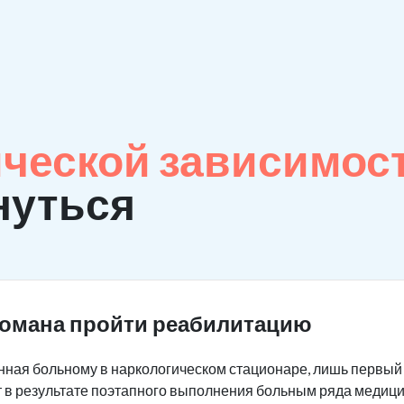
ческой зависимос
нуться
комана пройти реабилитацию
ная больному в наркологическом стационаре, лишь первый 
 в результате поэтапного выполнения больным ряда медици