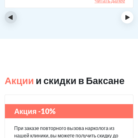
спиртному вообще не тянет.
Читать далее
‹
›
Акции
и скидки в Баксане
Акция -10%
При заказе повторного вызова нарколога из
нашей клиники, вы можете получить скидку до