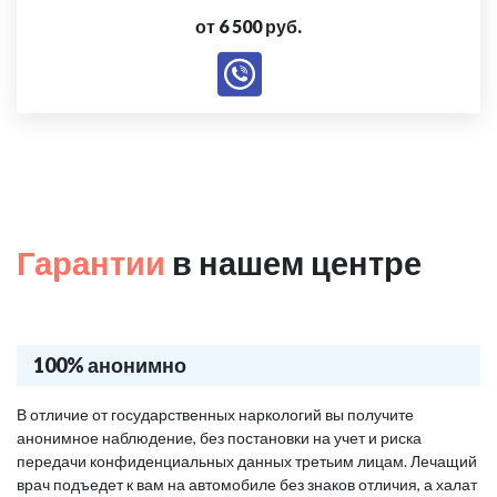
от 6 500 руб.
Гарантии
в нашем центре
100% анонимно
В отличие от государственных наркологий вы получите
анонимное наблюдение, без постановки на учет и риска
передачи конфиденциальных данных третьим лицам. Лечащий
врач подъедет к вам на автомобиле без знаков отличия, а халат