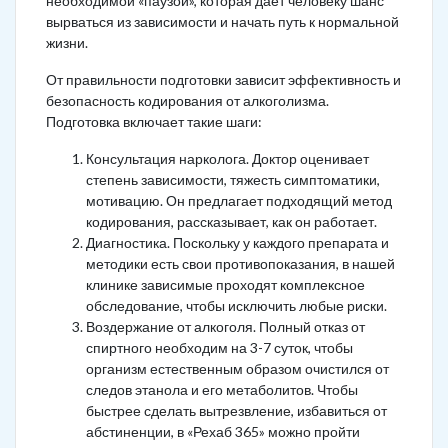
необходимой «паузой», которая дает человеку шанс
вырваться из зависимости и начать путь к нормальной
жизни.
От правильности подготовки зависит эффективность и
безопасность кодирования от алкоголизма.
Подготовка включает такие шаги:
Консультация нарколога. Доктор оценивает
степень зависимости, тяжесть симптоматики,
мотивацию. Он предлагает подходящий метод
кодирования, рассказывает, как он работает.
Диагностика. Поскольку у каждого препарата и
методики есть свои противопоказания, в нашей
клинике зависимые проходят комплексное
обследование, чтобы исключить любые риски.
Воздержание от алкоголя. Полный отказ от
спиртного необходим на 3-7 суток, чтобы
организм естественным образом очистился от
следов этанола и его метаболитов. Чтобы
быстрее сделать вытрезвление, избавиться от
абстиненции, в «Рехаб 365» можно пройти