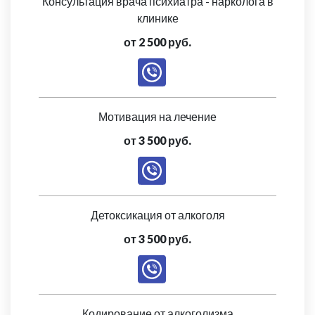
Консультация врача психиатра - нарколога в
клинике
от 2 500 руб.
Мотивация на лечение
от 3 500 руб.
Детоксикация от алкоголя
от 3 500 руб.
Кодирование от алкоголизма