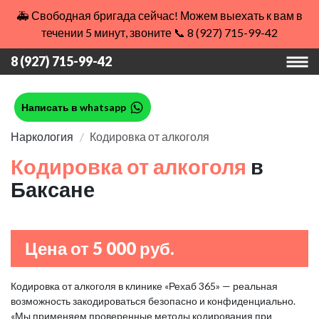
🚑 Свободная бригада сейчас! Можем выехать к вам в
течении 5 минут, звоните 📞 8 (927) 715-99-42
8 (927) 715-99-42
Написать в whatsapp
Наркология
Кодировка от алкоголя
Кодировка от алкоголя
в
Баксане
Цена от 5 000 руб.
Кодировка от алкоголя в клинике «Рехаб 365» — реальная
возможность закодироваться безопасно и конфиденциально.
«Мы применяем проверенные методы кодирования при