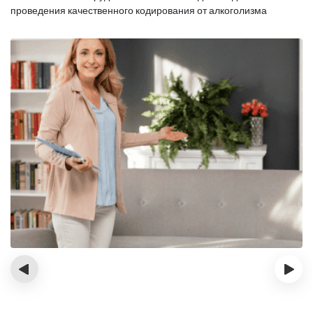
проведения качественного кодирования от алкоголизма
‹
›