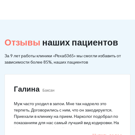
Отзывы
наших пациентов
За 9 лет работы клиники «Рехаб365» мы смогли избавить от
зависимости более 85%, наших пациентов
Галина
Баксан
Муж часто уходил в запои. Мне так надоело это
терпеть. Договорились с ним, что он закодируется.
Приехали в клинику на прием. Нарколог подобрал по
показаниям для нас самый лучший вид кодировки. На
3 года поставили рубеж. Вот уже как два года мужа к