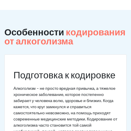
Особенности
кодирования
от алкоголизма
Подготовка к кодировке
Алкоголизм – не просто вредная привычка, а тяжелое
хроническое заболевание, которое постепенно
забирает у человека волю, здоровье и близких. Когда
кажется, что круг замкнулся и справиться
самостоятельно невозможно, на помощь приходят
современные медицинские методики. Кодирование от
алкоголизма часто становится той самой