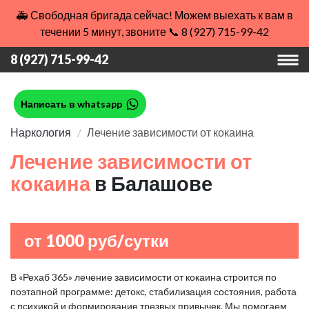
🚑 Свободная бригада сейчас! Можем выехать к вам в
течении 5 минут, звоните 📞 8 (927) 715-99-42
8 (927) 715-99-42
Написать в whatsapp
Наркология
Лечение зависимости от кокаина
Лечение зависимости от
кокаина
в Балашове
от 1000 руб/сутки
В «Рехаб 365» лечение зависимости от кокаина строится по
поэтапной программе: детокс, стабилизация состояния, работа
с психикой и формирование трезвых привычек. Мы помогаем