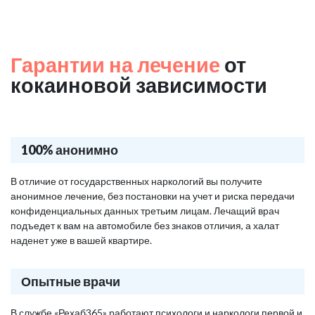
Гарантии на лечение
от
кокаиновой зависимости
100% анонимно
В отличие от государственных наркологий вы получите
анонимное лечение, без постановки на учет и риска передачи
конфиденциальных данных третьим лицам. Лечащий врач
подъедет к вам на автомобиле без знаков отличия, а халат
наденет уже в вашей квартире.
Опытные врачи
В службе «Рехаб365» работают психологи и наркологи первой и