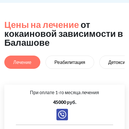
Цены на лечение
от
кокаиновой зависимости в
Балашове
Лечение
Реабилитация
Детоксик
При оплате 1-го месяца лечения
45000 руб.