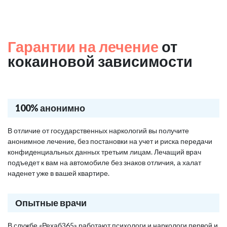
Гарантии на лечение
от
кокаиновой зависимости
100% анонимно
В отличие от государственных наркологий вы получите
анонимное лечение, без постановки на учет и риска передачи
конфиденциальных данных третьим лицам. Лечащий врач
подъедет к вам на автомобиле без знаков отличия, а халат
наденет уже в вашей квартире.
Опытные врачи
В службе «Рехаб365» работают психологи и наркологи первой и