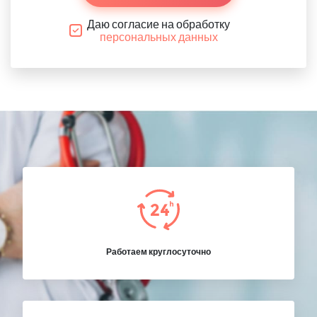
Даю согласие на обработку
персональных данных
Работаем круглосуточно