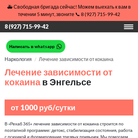
🚑 Свободная бригада сейчас! Можем выехать к вам в
течении 5 минут, звоните 📞 8 (927) 715-99-42
8 (927) 715-99-42
Написать в whatsapp
Наркология
Лечение зависимости от кокаина
Лечение зависимости от
кокаина
в Энгельсе
от 1000 руб/сутки
В «Рехаб 365» лечение зависимости от кокаина строится по
поэтапной программе: детокс, стабилизация состояния, работа
с психикой и формирование трезвых привычек. Мы помогаем