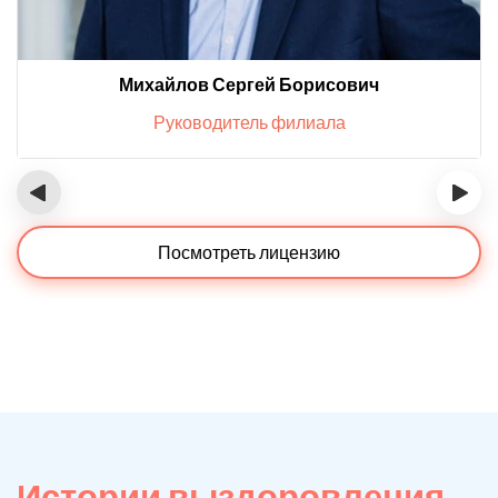
Михайлов Сергей Борисович
Руководитель филиала
‹
›
Посмотреть лицензию
Истории выздоровления