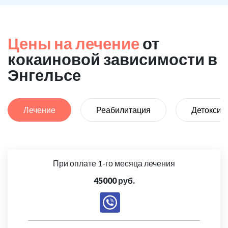
Цены на лечение
от
кокаиновой зависимости в
Энгельсе
Лечение
Реабилитация
Детоксик
При оплате 1-го месяца лечения
45000 руб.