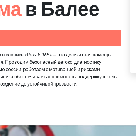
зма
в Балее
 в клинике «Рехаб 365» — это деликатная помощь
я. Проводим безопасный детокс, диагностику,
е сессии, работаем с мотивацией и рисками
линика обеспечивает анонимность, поддержку школы
вождение до устойчивой трезвости.