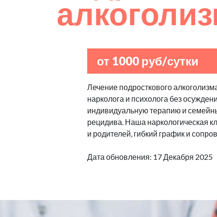
алкоголи
от 1000 руб/сутки
Лечение подросткового алкоголизма
нарколога и психолога без осуждени
индивидуальную терапию и семейны
рецидива. Наша наркологическая к
и родителей, гибкий график и сопро
Дата обновления: 17 Декабря 2025