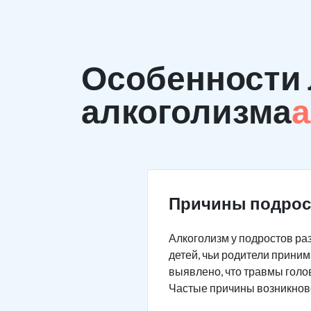
Особенности 
алкоголизма
а
Причины подрос
Алкоголизм у подростов раз
детей, чьи родители приним
выявлено, что травмы голо
Частые причины возникнов