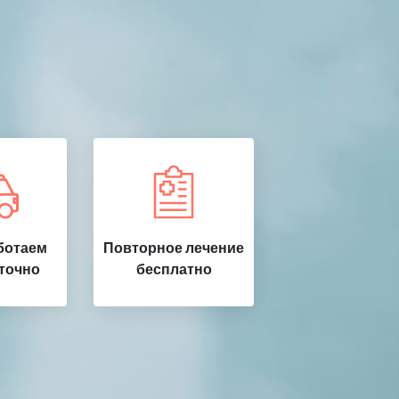
ботаем
Повторное лечение
точно
бесплатно