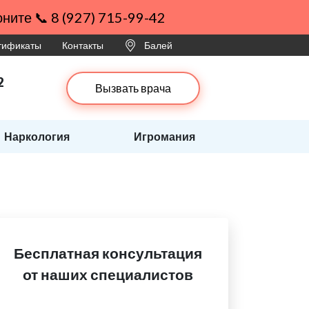
ните 📞 8 (927) 715-99-42
ртификаты
Контакты
Балей
2
Вызвать врача
Наркология
Игромания
Бесплатная консультация
от наших специалистов