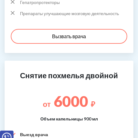
Гепатропротекторы
Препараты улучшающие мозговую деятельность
Вызвать врача
Снятие похмелья двойной
6000
от
₽
Объем капельницы 900 мл
Выезд врача