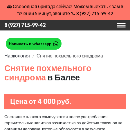
🚑 Свободная бригада сейчас! Можем выехать к вам в
течении 5 минут, звоните 📞 8 (927) 715-99-42
8 (927) 715-99-42
Написать в whatsapp
Наркология
Снятие похмельного синдрома
Снятие похмельного
синдрома
в Балее
Цена от 4 000 руб.
Состояние плохого самочувствия после употребления
горячительных напитков возникает из-за действия токсинов на
организм человека, которые образуются в результате