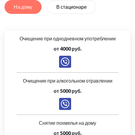
На дому
В стационаре
Очищение при однодневном употреблении
от 4000 руб.
Очищение при алкогольном отравлении
от 5000 руб.
Снятие похмелья на дому
от 5000 руб.