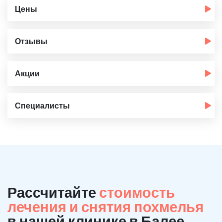
Цены
Отзывы
Акции
Специалисты
Рассчитайте
стоимость
лечения и снятия похмелья
в нашей клинике в Балее