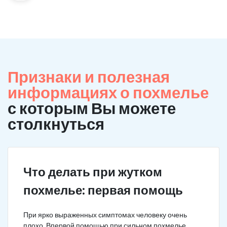
Признаки и полезная
информациях о похмелье
с которым Вы можете
столкнуться
Что делать при жутком
похмелье: первая помощь
При ярко выраженных симптомах человеку очень
плохо. Впервой помощью при сильном похмелье