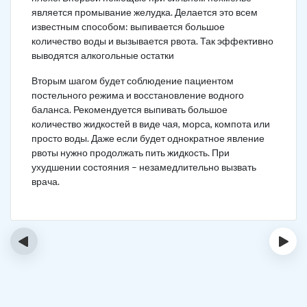
является промывание желудка. Делается это всем
известным способом: выпивается большое
количество воды и вызывается рвота. Так эффективно
выводятся алкогольные остатки
Вторым шагом будет соблюдение пациентом
постельного режима и восстановление водного
баланса. Рекомендуется выпивать большое
количество жидкостей в виде чая, морса, компота или
просто воды. Даже если будет однократное явление
рвоты нужно продолжать пить жидкость. При
ухудшении состояния – незамедлительно вызвать
врача.
‹
›