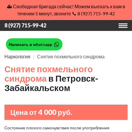
🚑 Свободная бригада сейчас! Можем выехать к вам в
течении 5 минут, звоните 📞 8 (927) 715-99-42
8 (927) 715-99-42
Написать в whatsapp
Наркология
Снятие похмельного синдрома
Снятие похмельного
синдрома
в Петровск-
Забайкальском
Цена от 4 000 руб.
Состояние плохого самочувствия после употребления