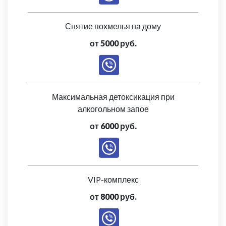
Снятие похмелья на дому
от 5000 руб.
Максимальная детоксикация при
алкогольном запое
от 6000 руб.
VIP-комплекс
от 8000 руб.