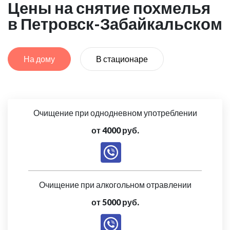
Цены на снятие похмелья
в Петровск-Забайкальском
На дому
В стационаре
Очищение при однодневном употреблении
от 4000 руб.
Очищение при алкогольном отравлении
от 5000 руб.