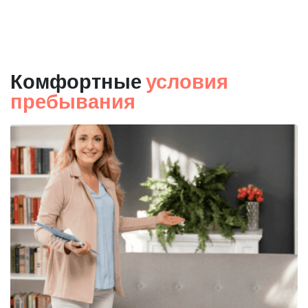
Комфортные
условия
пребывания