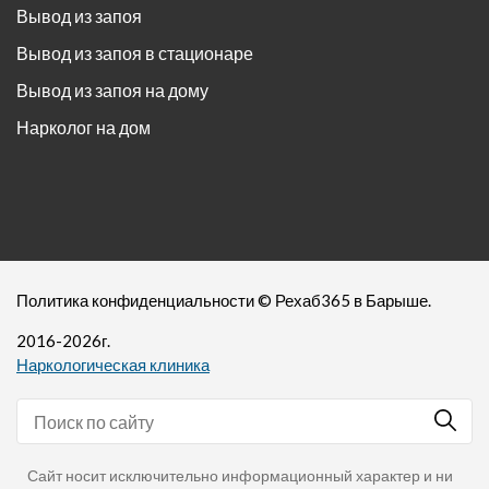
Вывод из запоя
Вывод из запоя в стационаре
Вывод из запоя на дому
Нарколог на дом
Политика конфиденциальности
©
Рехаб365
в Барыше.
2016-
2026
г.
Наркологическая клиника
Сайт носит исключительно информационный характер и ни