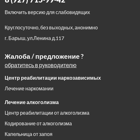
Включить версию для слабовидящих
Круглосуточно, без выходных, анонимно
г. Барыш
,
ул.Ленина д.117
Жалоба / предложение ?
обратитесь в руководителю
Центр реабилитации наркозависимых
Лечение наркомании
Лечение алкоголизма
Центр реабилитации от алкоголизма
Кодирование от алкоголизма
Капельница от запоя