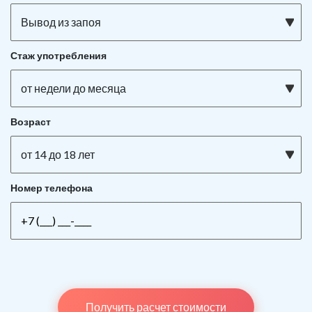
Вывод из запоя
Стаж употребления
от недели до месяца
Возраст
от 14 до 18 лет
Номер телефона
Получить расчет стоимости