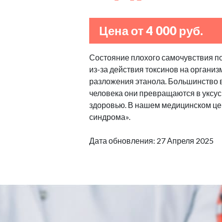
Цена от 4 000 руб.
Состояние плохого самочувствия п
из-за действия токсинов на организ
разложения этанола. Большинство в
человека они превращаются в уксус
здоровью. В нашем медицинском це
синдрома».
Дата обновления: 27 Апреля 2025