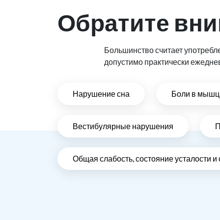
Обратите вни
Большинство считает употребл
допустимо практически ежедне
Нарушение сна
Боли в мышца
Вестибулярные нарушения
П
Общая слабость, состояние усталости и