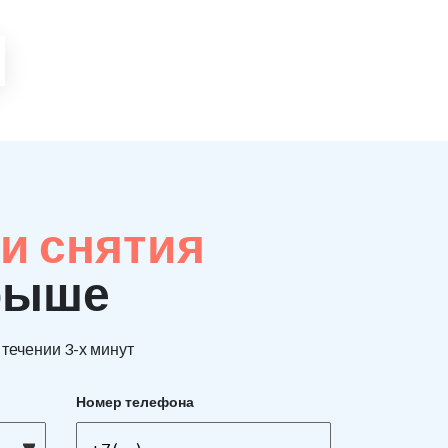
и снятия
арыше
течении 3-х минут
Номер телефона