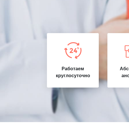
Работаем
Абс
круглосуточно
ан