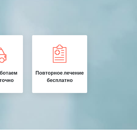
ботаем
Повторное лечение
точно
бесплатно