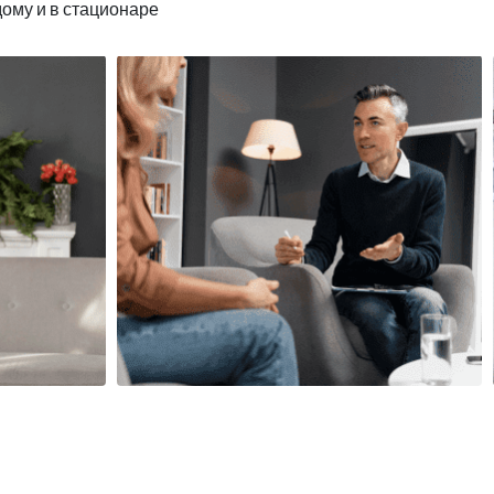
дому и в стационаре