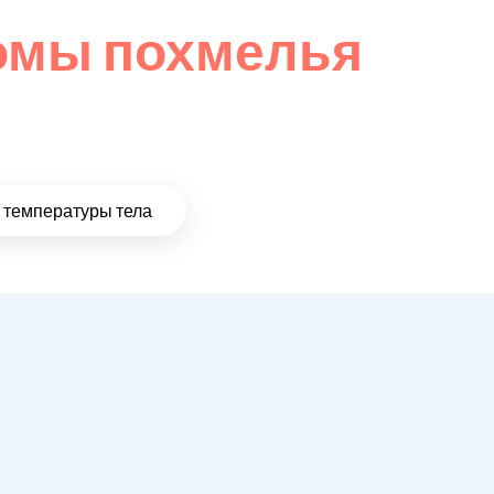
омы похмелья
температуры тела