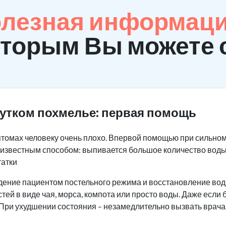
олезная информаци
оторым Вы можете 
жутком похмелье: первая помощь
томах человеку очень плохо. Впервой помощью при сильно
м известным способом: выпивается большое количество воды
татки
дение пациентом постельного режима и восстановление вод
тей в виде чая, морса, компота или просто воды. Даже если
 При ухудшении состояния – незамедлительно вызвать врача