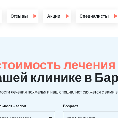
Отзывы
Акции
Специалисты
стоимость лечения 
ашей клинике в Б
ости лечения похмелья и наш специалист свяжется с вами в 
льность запоя
Возраст