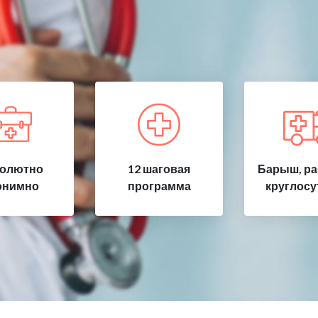
олютно
12 шаговая
Барыш, ра
онимно
программа
круглосу