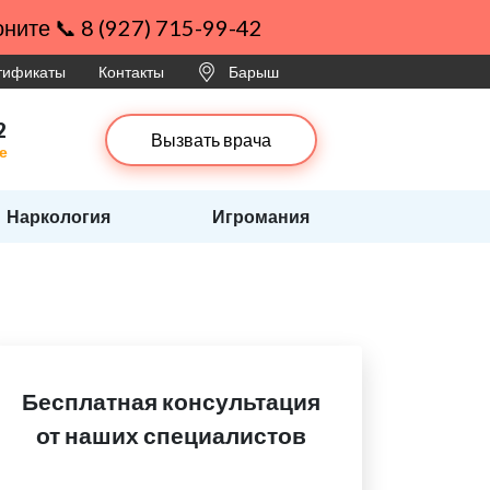
ните 📞 8 (927) 715-99-42
ртификаты
Контакты
Барыш
2
Вызвать врача
е
Наркология
Игромания
Бесплатная консультация
от наших специалистов