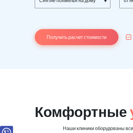
Снятие похмелья на дому
от 
Получить расчет стоимости
Комфортные
Наши клиники оборудованы вс