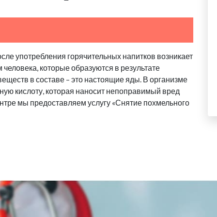
осле употребления горячительных напитков возникает
м человека, которые образуются в результате
еществ в составе – это настоящие яды. В организме
ную кислоту, которая наносит непоправимый вред
нтре мы предоставляем услугу «Снятие похмельного