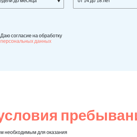
недели до месяца
от 14 до 18 лет
Даю согласие на обработку
персональных данных
условия пребыван
ем необходимым для оказания