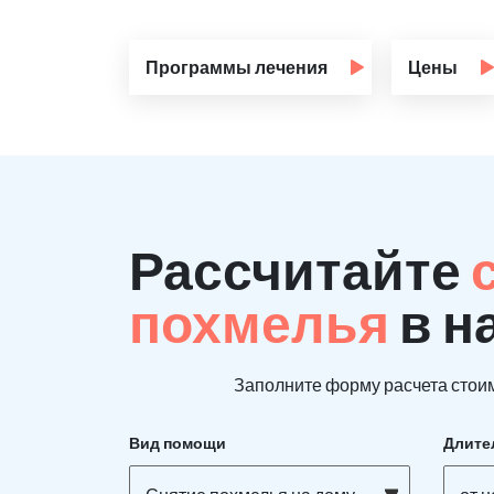
Программы лечения
Цены
Рассчитайте
похмелья
в н
Заполните форму расчета стоим
Вид помощи
Длите