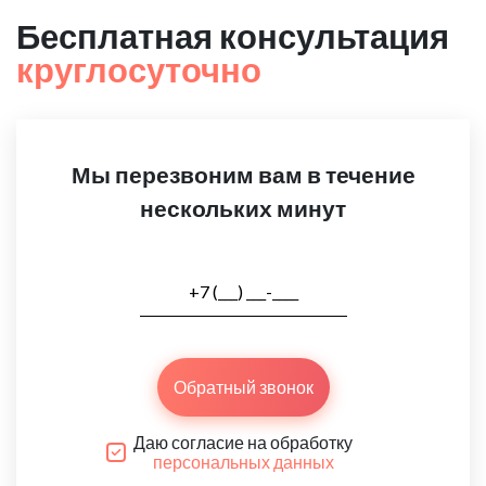
Бесплатная консультация
круглосуточно
Мы перезвоним вам в течение
нескольких минут
Обратный звонок
Даю согласие на обработку
персональных данных