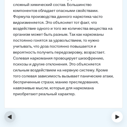
сложный химический состав. Большинство
компонентов обладает опасными свойствами.
Формула производства данного наркотика часто
видоизменяется. Это объясняет тот факт, что
воздействие одного и того же количества вещества на
организм может быть разным. Так как наркоманы
постоянно гонятся за удовольствием, то нужно
учитывать, что доза постоянно повышается и
вероятность получить передозировку, возрастает.
Солевая наркомания провоцирует шизофрению,
психозы и другие отклонения. Это объясняется
сильным воздействием на нервную систему. Кроме
того солевая зависимость вызывает панические атаки,
беспричинные страхи, манию преследования,
навязчивые мысли, которые для наркомана
приобретают реальный характер.
‹
›