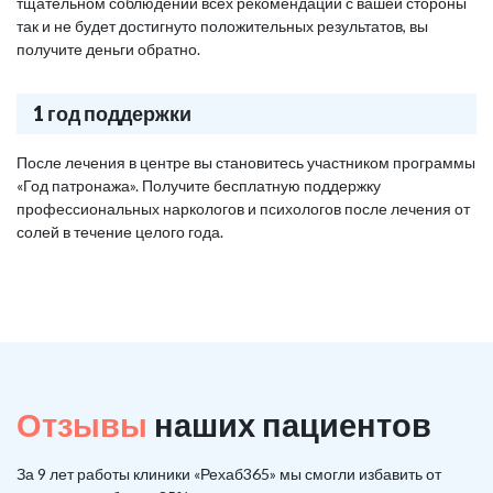
тщательном соблюдении всех рекомендаций с вашей стороны
так и не будет достигнуто положительных результатов, вы
получите деньги обратно.
1 год поддержки
После лечения в центре вы становитесь участником программы
«Год патронажа». Получите бесплатную поддержку
профессиональных наркологов и психологов после лечения от
солей в течение целого года.
Отзывы
наших пациентов
За 9 лет работы клиники «Рехаб365» мы смогли избавить от