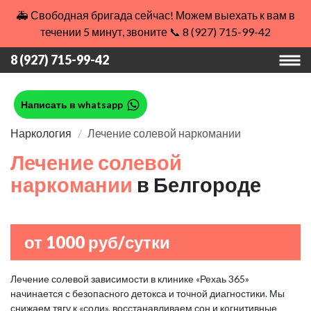
🚑 Свободная бригада сейчас! Можем выехать к вам в
течении 5 минут, звоните 📞 8 (927) 715-99-42
8 (927) 715-99-42
Написать в whatsapp
Наркология
Лечение солевой наркомании
Лечение солевой
наркомании
в Белгороде
от 1000 руб/сутки
Лечение солевой зависимости в клинике «Рехаь 365»
начинается с безопасного детокса и точной диагностики. Мы
снижаем тягу к «соли», восстанавливаем сон и когнитивные