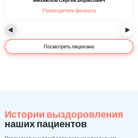
Руководитель филиала
‹
›
Посмотреть лицензию
Истории выздоровления
наших пациентов
Отзывы реальных людей о прохождении курса в нашем