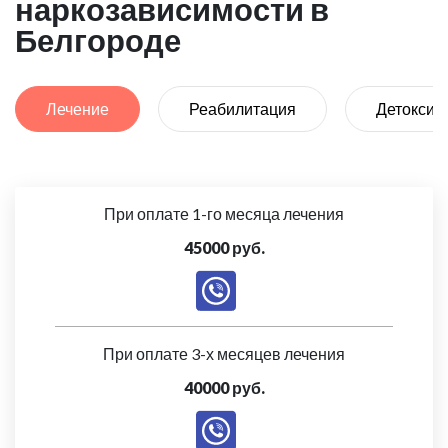
наркозависимости в
Белгороде
Лечение
Реабилитация
Детоксик
При оплате 1-го месяца лечения
45000 руб.
При оплате 3-х месяцев лечения
40000 руб.