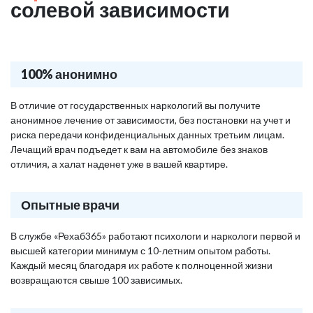
солевой зависимости
100% анонимно
В отличие от государственных наркологий вы получите
анонимное лечение от зависимости, без постановки на учет и
риска передачи конфиденциальных данных третьим лицам.
Лечащий врач подъедет к вам на автомобиле без знаков
отличия, а халат наденет уже в вашей квартире.
Опытные врачи
В службе «Рехаб365» работают психологи и наркологи первой и
высшей категории минимум с 10-летним опытом работы.
Каждый месяц благодаря их работе к полноценной жизни
возвращаются свыше 100 зависимых.