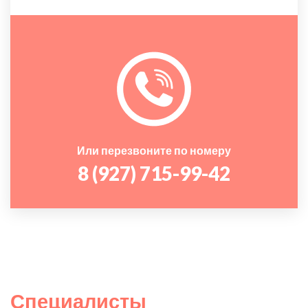
Или перезвоните по номеру
8 (927) 715-99-42
Специалисты