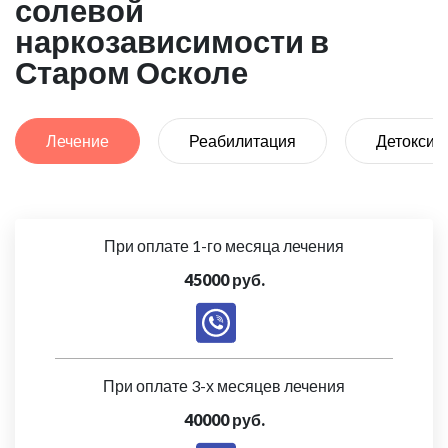
солевой
наркозависимости в
Старом Осколе
Лечение
Реабилитация
Детоксик
При оплате 1-го месяца лечения
45000 руб.
При оплате 3-х месяцев лечения
40000 руб.