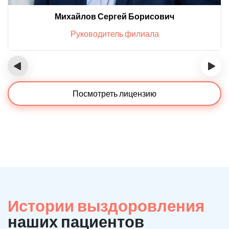
Михайлов Сергей Борисович
Руководитель филиала
‹
›
Посмотреть лицензию
Истории выздоровления
наших пациентов