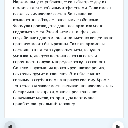
Наркоманы, употребляющее соль быстрее других
сталкиваются с побочными эффектами. Соли имеют
сложный химический состав. Большинство
компонентов обладает опасными свойствами.
Формула производства данного наркотика часто
видоизменяется. Это объясняет тот факт, что
воздействие одного и того же количества вещества на
организм может быть разным. Так как наркоманы
постоянно гонятся за удовольствием, то нужно
учитывать, что доза постоянно повышается и
вероятность получить передозировку, возрастает.
Солевая наркомания провоцирует шизофрению,
психозы и другие отклонения. Это объясняется
сильным воздействием на нервную систему. Кроме
того солевая зависимость вызывает панические атаки,
беспричинные страхи, манию преследования,
навязчивые мысли, которые для наркомана
приобретают реальный характер.
‹
›