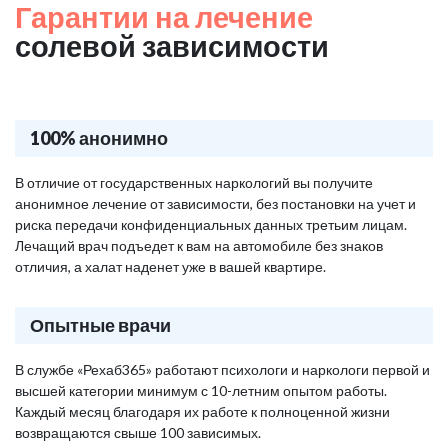
Гарантии на лечение
солевой зависимости
100% анонимно
В отличие от государственных наркологий вы получите
анонимное лечение от зависимости, без постановки на учет и
риска передачи конфиденциальных данных третьим лицам.
Лечащий врач подъедет к вам на автомобиле без знаков
отличия, а халат наденет уже в вашей квартире.
Опытные врачи
В службе «Рехаб365» работают психологи и наркологи первой и
высшей категории минимум с 10-летним опытом работы.
Каждый месяц благодаря их работе к полноценной жизни
возвращаются свыше 100 зависимых.