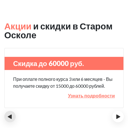
Акции
и скидки в Старом
Осколе
Скидка до 60000 руб.
При оплате полного курса 3 или 6 месяцев - Вы
получаете скидку от 15000 до 60000 рублей.
Узнать подробности
‹
›