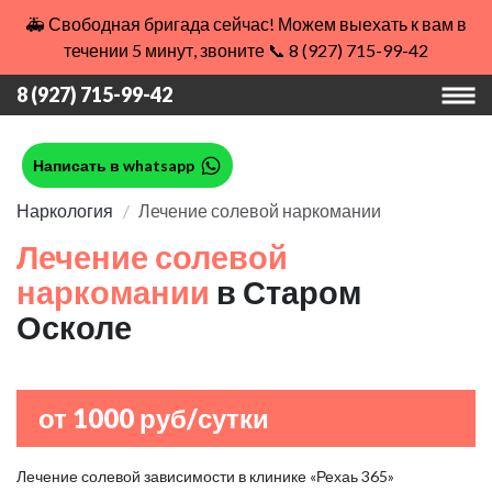
🚑 Свободная бригада сейчас! Можем выехать к вам в
течении 5 минут, звоните 📞 8 (927) 715-99-42
8 (927) 715-99-42
Написать в whatsapp
Наркология
Лечение солевой наркомании
Лечение солевой
наркомании
в Старом
Осколе
от 1000 руб/сутки
Лечение солевой зависимости в клинике «Рехаь 365»