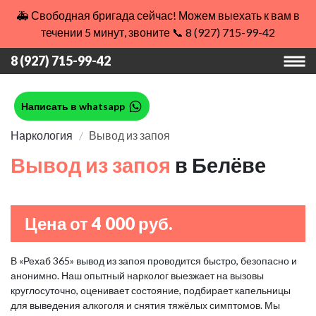
🚑 Свободная бригада сейчас! Можем выехать к вам в
течении 5 минут, звоните 📞 8 (927) 715-99-42
8 (927) 715-99-42
Написать в whatsapp
Наркология
Вывод из запоя
Вывод из запоя
в Белёве
Цена от 4 000 руб.
В «Рехаб 365» вывод из запоя проводится быстро, безопасно и
анонимно. Наш опытный нарколог выезжает на вызовы
круглосуточно, оценивает состояние, подбирает капельницы
для выведения алкоголя и снятия тяжёлых симптомов. Мы