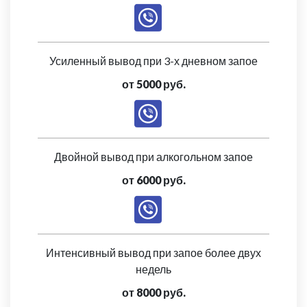
Усиленный вывод при 3-х дневном запое
от 5000 руб.
Двойной вывод при алкогольном запое
от 6000 руб.
Интенсивный вывод при запое более двух
недель
от 8000 руб.