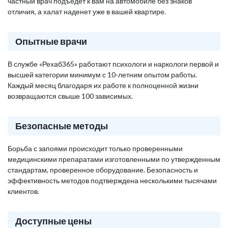
частный врач подъедет к вам на автомобиле без знаков
отличия, а халат наденет уже в вашей квартире.
Опытные врачи
В службе «Рехаб365» работают психологи и наркологи первой и
высшей категории минимум с 10-летним опытом работы.
Каждый месяц благодаря их работе к полноценной жизни
возвращаются свыше 100 зависимых.
Безопасные методы
Борьба с запоями происходит только проверенными
медицинскими препаратами изготовленными по утвержденным
стандартам, проверенное оборудование. Безопасность и
эффективность методов подтверждена несколькими тысячами
клиентов.
Доступные цены