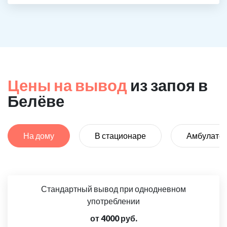
Цены на вывод
из запоя в
Белёве
На дому
В стационаре
Амбулато
Стандартный вывод при однодневном
употреблении
от 4000 руб.