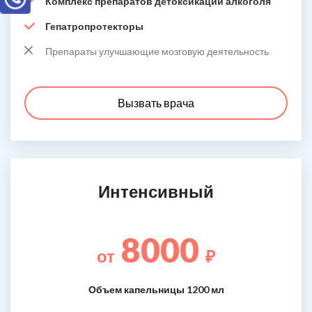
Комплекс препаратов детоксикации алкоголя
Гепатропротекторы
Препараты улучшающие мозговую деятельность
Вызвать врача
Интенсивный
8000
от
₽
Объем капельницы 1200 мл