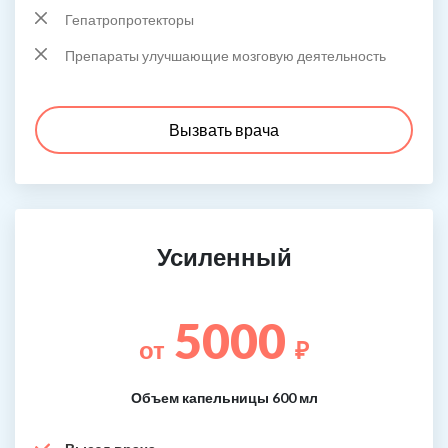
Гепатропротекторы
Препараты улучшающие мозговую деятельность
Вызвать врача
Усиленный
5000
от
₽
Объем капельницы 600 мл