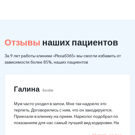
Отзывы
наших пациентов
За 9 лет работы клиники «Рехаб365» мы смогли избавить от
зависимости более 85%, наших пациентов
Галина
Белёв
Муж часто уходил в запои. Мне так надоело это
терпеть. Договорились с ним, что он закодируется.
Приехали в клинику на прием. Нарколог подобрал по
показаниям для нас самый лучший вид кодировки. На
3 года поставили рубеж. Вот уже как два года мужа к