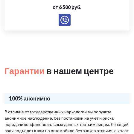
от 6 500 руб.
Гарантии
в нашем центре
100% анонимно
В отличие от государственных наркологий вы получите
анонимное наблюдение, без постановки на учет и риска
передачи конфиденциальных данных третьим лицам. Лечащий
врач подъедет к вам на автомобиле без знаков отличия, а халат