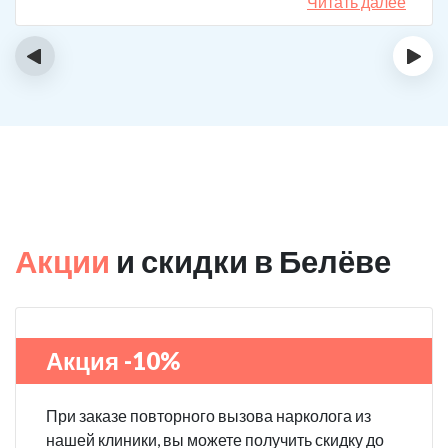
спиртному вообще не тянет.
Читать далее
‹
›
Акции
и скидки в Белёве
Акция -10%
При заказе повторного вызова нарколога из
нашей клиники, вы можете получить скидку до