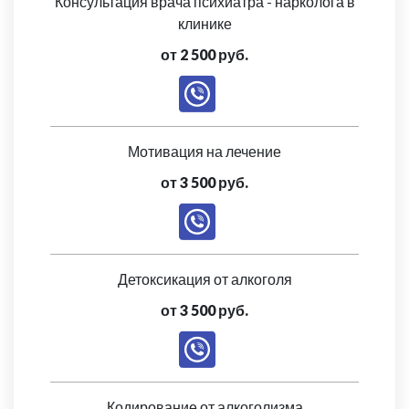
Консультация врача психиатра - нарколога в
клинике
от 2 500 руб.
Мотивация на лечение
от 3 500 руб.
Детоксикация от алкоголя
от 3 500 руб.
Кодирование от алкоголизма