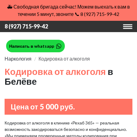
🚑 Свободная бригада сейчас! Можем выехать к вам в
течении 5 минут, звоните 📞 8 (927) 715-99-42
8 (927) 715-99-42
Написать в whatsapp
Наркология
Кодировка от алкоголя
Кодировка от алкоголя
в
Белёве
Цена от 5 000 руб.
Кодировка от алкоголя в клинике «Рехаб 365» — реальная
возможность закодироваться безопасно и конфиденциально.
«Мы применяем проверенные методы кодирования при