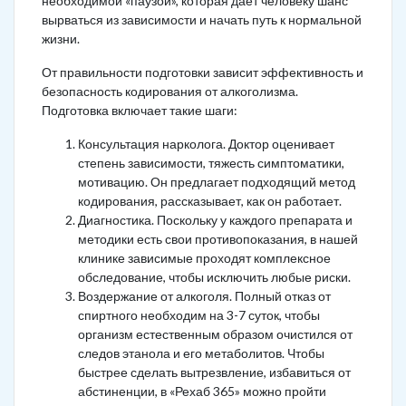
необходимой «паузой», которая дает человеку шанс
вырваться из зависимости и начать путь к нормальной
жизни.
От правильности подготовки зависит эффективность и
безопасность кодирования от алкоголизма.
Подготовка включает такие шаги:
Консультация нарколога. Доктор оценивает
степень зависимости, тяжесть симптоматики,
мотивацию. Он предлагает подходящий метод
кодирования, рассказывает, как он работает.
Диагностика. Поскольку у каждого препарата и
методики есть свои противопоказания, в нашей
клинике зависимые проходят комплексное
обследование, чтобы исключить любые риски.
Воздержание от алкоголя. Полный отказ от
спиртного необходим на 3-7 суток, чтобы
организм естественным образом очистился от
следов этанола и его метаболитов. Чтобы
быстрее сделать вытрезвление, избавиться от
абстиненции, в «Рехаб 365» можно пройти