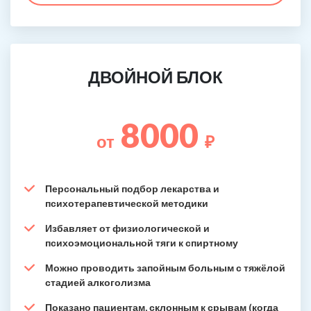
ДВОЙНОЙ БЛОК
8000
от
₽
Персональный подбор лекарства и
психотерапевтической методики
Избавляет от физиологической и
психоэмоциональной тяги к спиртному
Можно проводить запойным больным с тяжёлой
стадией алкоголизма
Показано пациентам, склонным к срывам (когда