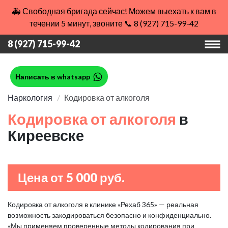
🚑 Свободная бригада сейчас! Можем выехать к вам в
течении 5 минут, звоните 📞 8 (927) 715-99-42
8 (927) 715-99-42
Написать в whatsapp
Наркология
Кодировка от алкоголя
Кодировка от алкоголя
в
Киреевске
Цена от 5 000 руб.
Кодировка от алкоголя в клинике «Рехаб 365» — реальная
возможность закодироваться безопасно и конфиденциально.
«Мы применяем проверенные методы кодирования при