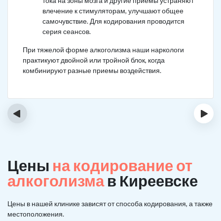
тока на зоны мозга и другие приемы устраняют
влечение к стимуляторам, улучшают общее
самочувствие. Для кодирования проводится
серия сеансов.
При тяжелой форме алкоголизма наши наркологи
практикуют двойной или тройной блок, когда
комбинируют разные приемы воздействия.
‹
›
Цены
на кодирование от
алкоголизма
в Киреевске
Цены в нашей клинике зависят от способа кодирования, а также
местоположения.