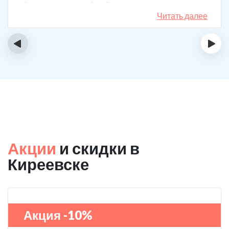
3 года поставили рубеж. Вот уже как два года мужа к
спиртному вообще не тянет.
Читать далее
‹
›
Акции
и скидки в
Киреевске
Акция -10%