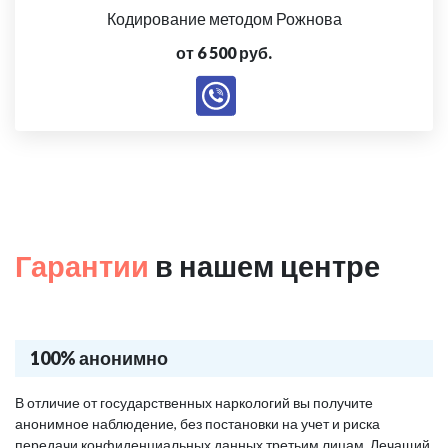
Кодирование методом Рожнова
от 6 500 руб.
Гарантии
в нашем центре
100% анонимно
В отличие от государственных наркологий вы получите
анонимное наблюдение, без постановки на учет и риска
передачи конфиденциальных данных третьим лицам. Лечащий