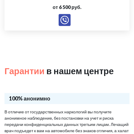
от 6 500 руб.
Гарантии
в нашем центре
100% анонимно
В отличие от государственных наркологий вы получите
анонимное наблюдение, без постановки на учет и риска
передачи конфиденциальных данных третьим лицам. Лечащий
врач подъедет к вам на автомобиле без знаков отличия, а халат