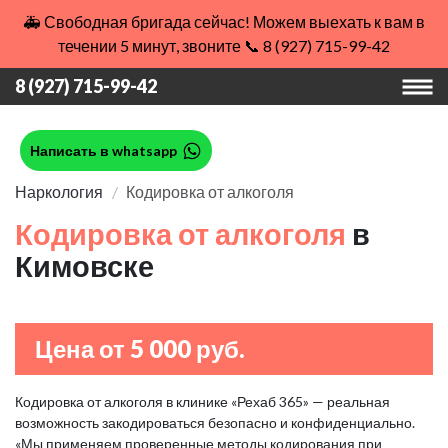
🚑 Свободная бригада сейчас! Можем выехать к вам в
течении 5 минут, звоните 📞 8 (927) 715-99-42
8 (927) 715-99-42
Написать в whatsapp
Наркология
Кодировка от алкоголя
Кодировка от алкоголя
в
Кимовске
Цена от 5 000 руб.
Кодировка от алкоголя в клинике «Рехаб 365» — реальная
возможность закодироваться безопасно и конфиденциально.
«Мы применяем проверенные методы кодирования при