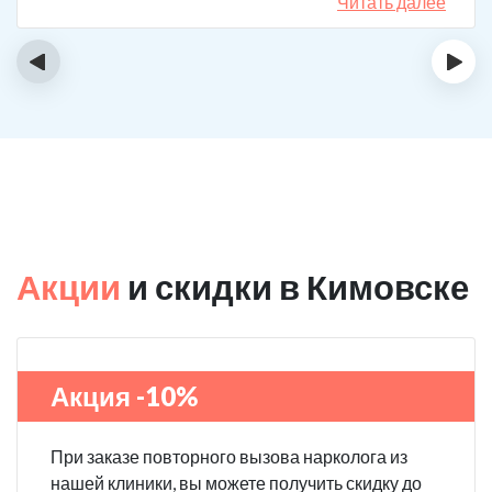
спиртному вообще не тянет.
Читать далее
‹
›
Акции
и скидки в Кимовске
Акция -10%
При заказе повторного вызова нарколога из
нашей клиники, вы можете получить скидку до