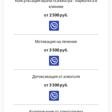
Консультация врача психиатра - нарколога в
клинике
от 2 500 руб.
Мотивация на лечение
от 3 500 руб.
Детоксикация от алкоголя
от 3 500 руб.
Кодирование от алкоголизма