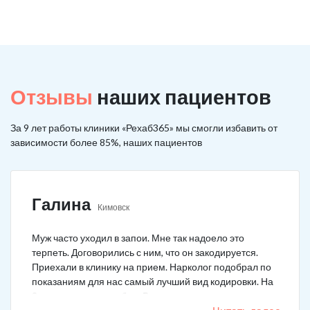
Отзывы
наших пациентов
За 9 лет работы клиники «Рехаб365» мы смогли избавить от
зависимости более 85%, наших пациентов
Галина
Кимовск
Муж часто уходил в запои. Мне так надоело это
терпеть. Договорились с ним, что он закодируется.
Приехали в клинику на прием. Нарколог подобрал по
показаниям для нас самый лучший вид кодировки. На
3 года поставили рубеж. Вот уже как два года мужа к