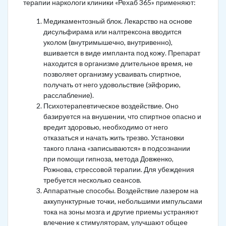
терапии наркологи клиники «Рехаб 365» применяют:
Медикаментозный блок. Лекарство на основе
дисульфирама или налтрексона вводится
уколом (внутримышечно, внутривенно),
вшивается в виде импланта под кожу. Препарат
находится в организме длительное время, не
позволяет организму усваивать спиртное,
получать от него удовольствие (эйфорию,
расслабление).
Психотерапевтическое воздействие. Оно
базируется на внушении, что спиртное опасно и
вредит здоровью, необходимо от него
отказаться и начать жить трезво. Установки
такого плана «записываются» в подсознании
при помощи гипноза, метода Довженко,
Рожнова, стрессовой терапии. Для убеждения
требуется несколько сеансов.
Аппаратные способы. Воздействие лазером на
аккупунктурные точки, небольшими импульсами
тока на зоны мозга и другие приемы устраняют
влечение к стимуляторам, улучшают общее