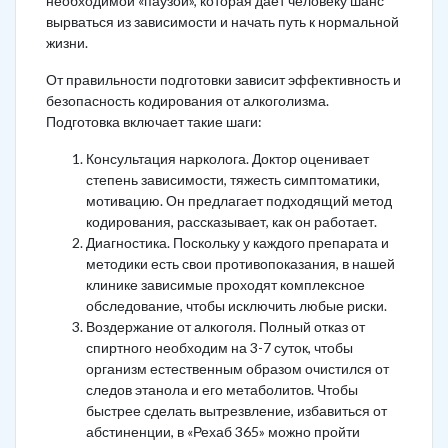
необходимой «паузой», которая дает человеку шанс
вырваться из зависимости и начать путь к нормальной
жизни.
От правильности подготовки зависит эффективность и
безопасность кодирования от алкоголизма.
Подготовка включает такие шаги:
Консультация нарколога. Доктор оценивает
степень зависимости, тяжесть симптоматики,
мотивацию. Он предлагает подходящий метод
кодирования, рассказывает, как он работает.
Диагностика. Поскольку у каждого препарата и
методики есть свои противопоказания, в нашей
клинике зависимые проходят комплексное
обследование, чтобы исключить любые риски.
Воздержание от алкоголя. Полный отказ от
спиртного необходим на 3-7 суток, чтобы
организм естественным образом очистился от
следов этанола и его метаболитов. Чтобы
быстрее сделать вытрезвление, избавиться от
абстиненции, в «Рехаб 365» можно пройти