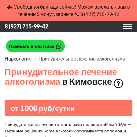
🚑 Свободная бригада сейчас! Можем выехать к вам в
течении 5 минут, звоните 📞 8 (927) 715-99-42
8 (927) 715-99-42
Написать в whatsapp
Наркология
Принудительное лечение алкоголизма
Принудительное лечение
алкоголизма
в Кимовске
от 1000 руб/сутки
Принудительное лечение алкоголизма в клинике «Рехаб 365» —
законные решения, когда алкоголик отказывается от помощи.