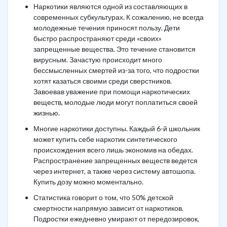
Наркотики являются одной из составляющих в
современных субкультурах. К сожалению, не всегда
молодежные течения приносят пользу. Дети
быстро распространяют среди «своих»
запрещенные вещества. Это течение становится
вирусным. Зачастую происходит много
бессмысленных смертей из-за того, что подростки
хотят казаться своими среди сверстников.
Завоевав уважение при помощи наркотических
веществ, молодые люди могут поплатиться своей
жизнью.
Многие наркотики доступны. Каждый 6-й школьник
может купить себе наркотик синтетического
происхождения всего лишь экономив на обедах.
Распространение запрещенных веществ ведется
через интернет, а также через систему автошопа.
Купить дозу можно моментально.
Статистика говорит о том, что 50% детской
смертности напрямую зависит от наркотиков.
Подростки ежедневно умирают от передозировок,