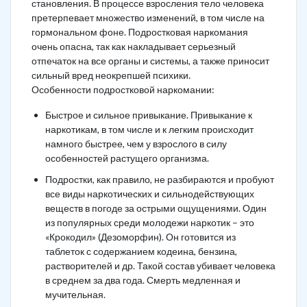
становления. В процессе взросления тело человека
претерпевает множество изменений, в том числе на
гормональном фоне. Подростковая наркомания
очень опасна, так как накладывает серьезный
отпечаток на все органы и системы, а также приносит
сильный вред неокрепшей психики.
Особенности подростковой наркомании:
Быстрое и сильное привыкание. Привыкание к
наркотикам, в том числе и к легким происходит
намного быстрее, чем у взрослого в силу
особенностей растущего организма.
Подростки, как правило, не разбираются и пробуют
все виды наркотических и сильнодействующих
веществ в погоде за острыми ощущениями. Один
из популярных среди молодежи наркотик – это
«Крокодил» (Дезоморфин). Он готовится из
таблеток с содержанием кодеина, бензина,
растворителей и др. Такой состав убивает человека
в среднем за два года. Смерть медленная и
мучительная.