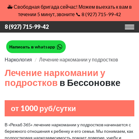
🚑 Свободная бригада сейчас! Можем выехать к вам в
течении 5 минут, звоните 📞 8 (927) 715-99-42
8 (927) 715-99-42
Написать в whatsapp
Наркология
Лечение наркомании у подростков
Лечение наркомании у
подростков
в Бессоновке
от 1000 руб/сутки
В «Рехаб 365» лечение наркомании у подростков начинается с
бережного отношения к ребенку и его семье. Мы понимаем, как
подростковая наркозависимость ломает доверие, учебу и