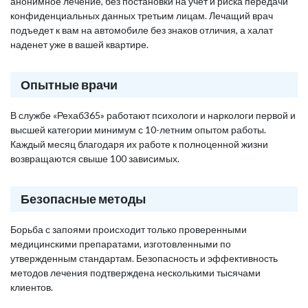
анонимное лечение, без постановки на учет и риска передачи
конфиденциальных данных третьим лицам. Лечащий врач
подъедет к вам на автомобиле без знаков отличия, а халат
наденет уже в вашей квартире.
Опытные врачи
В службе «Рехаб365» работают психологи и наркологи первой и
высшей категории минимум с 10-летним опытом работы.
Каждый месяц благодаря их работе к полноценной жизни
возвращаются свыше 100 зависимых.
Безопасные методы
Борьба с запоями происходит только проверенными
медицинскими препаратами, изготовленными по
утвержденным стандартам. Безопасность и эффективность
методов лечения подтверждена несколькими тысячами
клиентов.