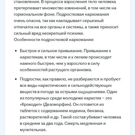
становления. В процессе взросления тело человека
претерпевает множество изменений, в том числе на
гормональном фоне. Подростковая наркомания
очень опасна, так как накладывает серьезный
отпечаток на все органы и системы, а также приносит
сильный вред неокрепшей психики.
Особенности подростковой наркомании:
Быстрое и сильное привыкание. Привыкание к
наркотикам, в том числе и к легким происходит
намного быстрее, чем у взрослого в силу
особенностей растущего организма.
Подростки, как правило, не разбираются и пробуют
все виды наркотических и сильнодействующих
веществ в погоде за острыми ощущениями. Один
из популярных среди молодежи наркотик – это
«Крокодил» (Дезоморфин). Он готовится из
таблеток с содержанием кодеина, бензина,
растворителей и др. Такой состав убивает человека
в среднем за два года. Смерть медленная и
мучительная.