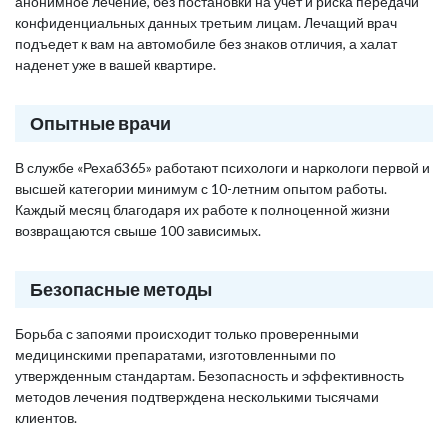
анонимное лечение, без постановки на учет и риска передачи
конфиденциальных данных третьим лицам. Лечащий врач
подъедет к вам на автомобиле без знаков отличия, а халат
наденет уже в вашей квартире.
Опытные врачи
В службе «Рехаб365» работают психологи и наркологи первой и
высшей категории минимум с 10-летним опытом работы.
Каждый месяц благодаря их работе к полноценной жизни
возвращаются свыше 100 зависимых.
Безопасные методы
Борьба с запоями происходит только проверенными
медицинскими препаратами, изготовленными по
утвержденным стандартам. Безопасность и эффективность
методов лечения подтверждена несколькими тысячами
клиентов.