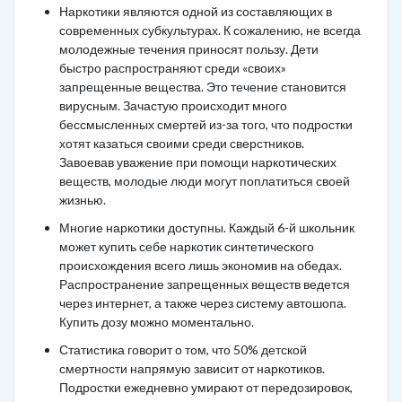
Наркотики являются одной из составляющих в
современных субкультурах. К сожалению, не всегда
молодежные течения приносят пользу. Дети
быстро распространяют среди «своих»
запрещенные вещества. Это течение становится
вирусным. Зачастую происходит много
бессмысленных смертей из-за того, что подростки
хотят казаться своими среди сверстников.
Завоевав уважение при помощи наркотических
веществ, молодые люди могут поплатиться своей
жизнью.
Многие наркотики доступны. Каждый 6-й школьник
может купить себе наркотик синтетического
происхождения всего лишь экономив на обедах.
Распространение запрещенных веществ ведется
через интернет, а также через систему автошопа.
Купить дозу можно моментально.
Статистика говорит о том, что 50% детской
смертности напрямую зависит от наркотиков.
Подростки ежедневно умирают от передозировок,