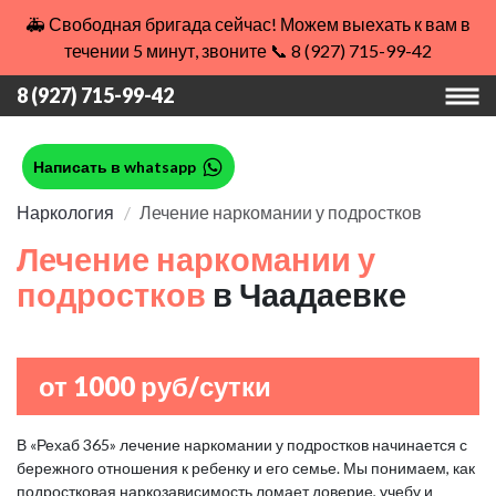
🚑 Свободная бригада сейчас! Можем выехать к вам в
течении 5 минут, звоните 📞 8 (927) 715-99-42
8 (927) 715-99-42
Написать в whatsapp
Наркология
Лечение наркомании у подростков
Лечение наркомании у
подростков
в Чаадаевке
от 1000 руб/сутки
В «Рехаб 365» лечение наркомании у подростков начинается с
бережного отношения к ребенку и его семье. Мы понимаем, как
подростковая наркозависимость ломает доверие, учебу и