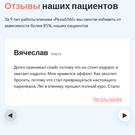
Отзывы
наших пациентов
За 9 лет работы клиники «Рехаб365» мы смогли избавить от
зависимости более 85%, наших пациентов
Вячеслав
Бирск
Долго принимал спайс потому что он стоит недорог и
хватает надолго. Мне нравился эффект. Как захотел
бросить, потому что стал превращаться настоящего
наркомана. Лег в клинику, прошел полный курс. Стало
легче. Перестало тянуть на спайс. Начал жить заново.
Читать далее
‹
›