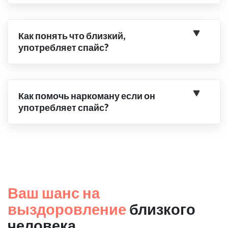
Как понять что близкий,
употребляет спайс?
Как помочь наркоману если он
употребляет спайс?
Ваш шанс на
выздоровление
близкого
человека