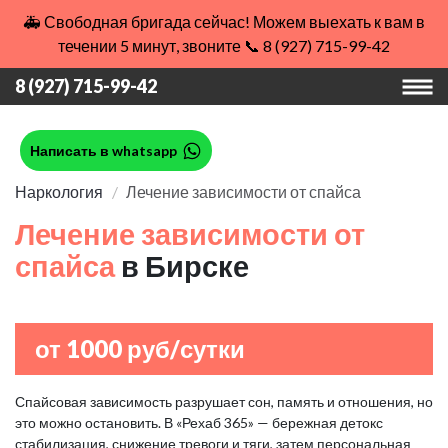
🚑 Свободная бригада сейчас! Можем выехать к вам в
течении 5 минут, звоните 📞 8 (927) 715-99-42
8 (927) 715-99-42
Написать в whatsapp
Наркология
Лечение зависимости от спайса
Лечение зависимости от
спайса
в Бирске
от 1000 руб/сутки
Спайсовая зависимость разрушает сон, память и отношения, но
это можно остановить. В «Рехаб 365» — бережная детокс
стабилизация, снижение тревоги и тяги, затем персональная