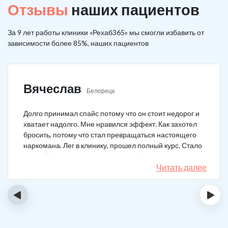
Отзывы
наших пациентов
За 9 лет работы клиники «Рехаб365» мы смогли избавить от
зависимости более 85%, наших пациентов
Вячеслав
Белорецк
Долго принимал спайс потому что он стоит недорог и
хватает надолго. Мне нравился эффект. Как захотел
бросить, потому что стал превращаться настоящего
наркомана. Лег в клинику, прошел полный курс. Стало
легче. Перестало тянуть на спайс. Начал жить заново.
Читать далее
‹
›