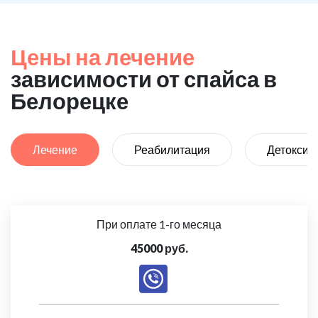
Цены на лечение
зависимости от спайса в
Белорецке
Лечение
Реабилитация
Детоксик
При оплате 1-го месяца
45000 руб.