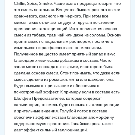
Chillin, Spice, Smoke. Чаще всего продавцы говорят, что
эта смесь легальная. Вещество бывает разного цвета:
оранжевого, красного или черного. При этом все
миксы также отличаются друг от друга и по степени
проявления галлюцинаций. Изготавливается основа
смеси из табака, трав, чай или даже из соломы. Основу
пропитывают специальным раствором, после чего
измельчают и расфасовывают по мешочкам.
Полученное вещество имеет приятный запах и вкус
благодаря химическим добавкам в составе. Часто
запах может совпадать с сырьем, из которого была
сделана основа смеси. Стоит понимать, что даже если
смесь сделана из ромашки, мяты или шалфея, она
будет вызывать привыкание и обеспечивать
психотропный эффект. К примеру если в составе есть
Шалфей Предсказателей, который содержит
сальвинорин, то смесь будет вызывать галлюцинации
и зрительные видения. Голубой лотос в составе
обеспечит эффект экстази благодаря апоморфину
содержащемуся в растении. Гавайская роза также
дает эффект сильный галлюцинаций.