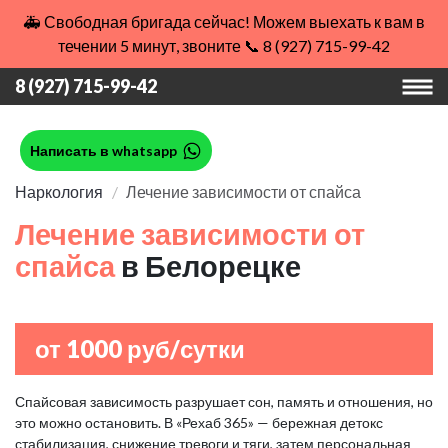
🚑 Свободная бригада сейчас! Можем выехать к вам в
течении 5 минут, звоните 📞 8 (927) 715-99-42
8 (927) 715-99-42
Написать в whatsapp
Наркология
Лечение зависимости от спайса
Лечение зависимости от
спайса
в Белорецке
от 1000 руб/сутки
Спайсовая зависимость разрушает сон, память и отношения, но
это можно остановить. В «Рехаб 365» — бережная детокс
стабилизация, снижение тревоги и тяги, затем персональная