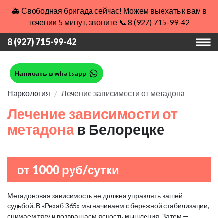
🚑 Свободная бригада сейчас! Можем выехать к вам в
течении 5 минут, звоните 📞 8 (927) 715-99-42
8 (927) 715-99-42
Написать в whatsapp
Наркология
Лечение зависимости от метадона
Лечение зависимости от
метадона
в Белорецке
от 1000 руб/сутки
Метадоновая зависимость не должна управлять вашей
судьбой. В «Рехаб 365» мы начинаем с бережной стабилизации,
снимаем тягу и возвращаем ясность мышления. Затем —