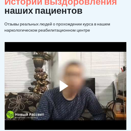
Истории выздоровления
наших пациентов
Отзывы реальных людей о прохождении курса в нашем
наркологическом реабилитационном центре