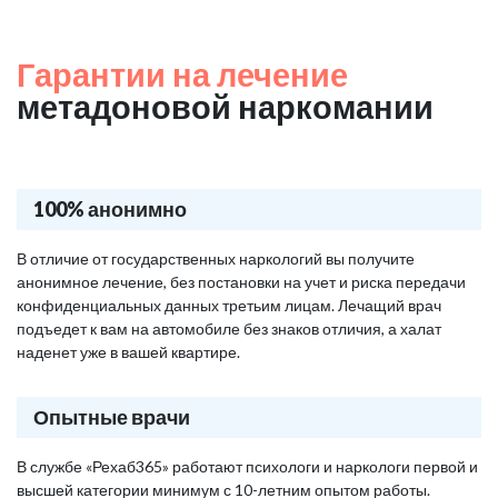
Гарантии на лечение
метадоновой наркомании
100% анонимно
В отличие от государственных наркологий вы получите
анонимное лечение, без постановки на учет и риска передачи
конфиденциальных данных третьим лицам. Лечащий врач
подъедет к вам на автомобиле без знаков отличия, а халат
наденет уже в вашей квартире.
Опытные врачи
В службе «Рехаб365» работают психологи и наркологи первой и
высшей категории минимум с 10-летним опытом работы.