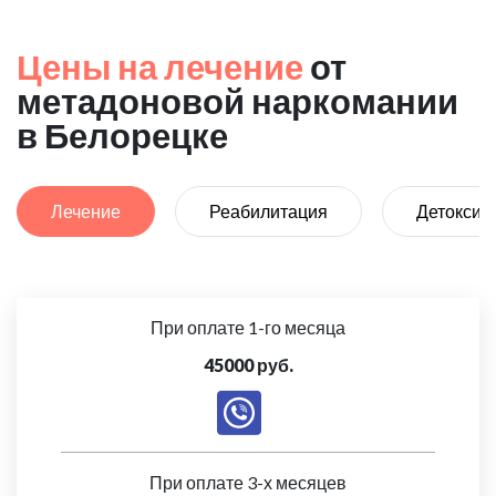
Цены на лечение
от
метадоновой наркомании
в Белорецке
Лечение
Реабилитация
Детоксик
При оплате 1-го месяца
45000 руб.
При оплате 3-х месяцев