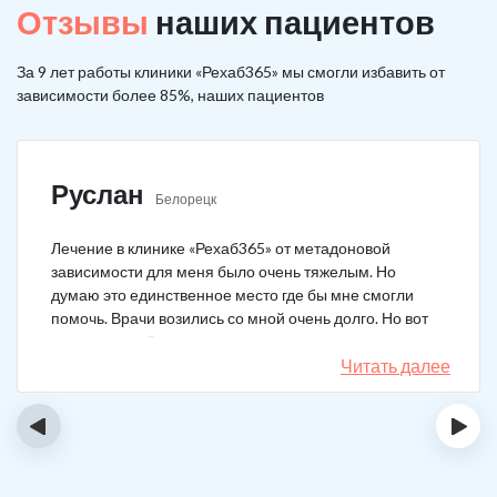
Отзывы
наших пациентов
За 9 лет работы клиники «Рехаб365» мы смогли избавить от
зависимости более 85%, наших пациентов
Руслан
Белорецк
Лечение в клинике «Рехаб365» от метадоновой
зависимости для меня было очень тяжелым. Но
думаю это единственное место где бы мне смогли
помочь. Врачи возились со мной очень долго. Но вот
теперь я уже 5 месяцев не принимаю наркотики.
Читать далее
‹
›