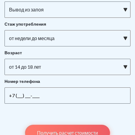
Вывод из запоя
Стаж употребления
от недели до месяца
Возраст
от 14 до 18 лет
Номер телефона
Получить расчет стоимости