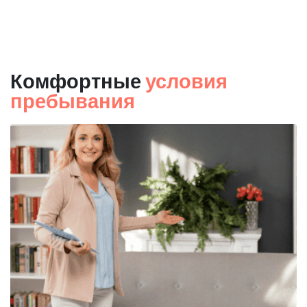
Комфортные
условия
пребывания