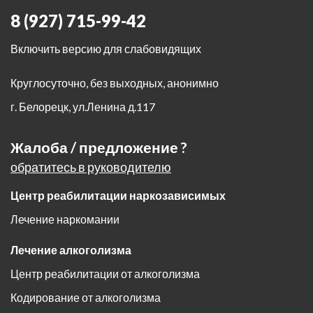
8 (927) 715-99-42
Включить версию для слабовидящих
Круглосуточно, без выходных, анонимно
г. Белорецк
,
ул.Ленина д.117
Жалоба / предложение ?
обратитесь в руководителю
Центр реабилитации наркозависимых
Лечение наркомании
Лечение алкоголизма
Центр реабилитации от алкоголизма
Кодирование от алкоголизма