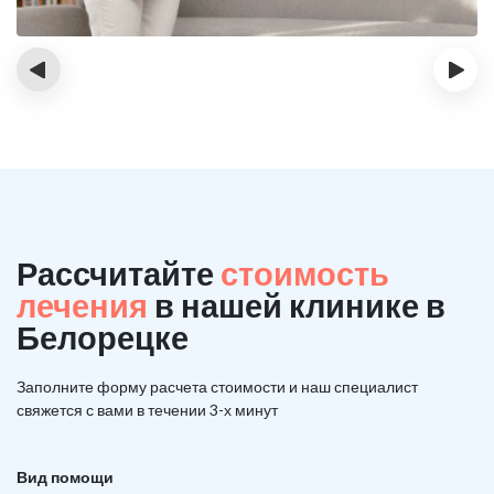
‹
›
Рассчитайте
стоимость
лечения
в нашей клинике в
Белорецке
Заполните форму расчета стоимости и наш
специалист
свяжется с вами в течении 3-х минут
Вид помощи