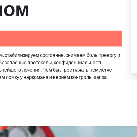
ном
, стабилизируем состояние, снимаем боль, тревогу и
. Безопасные протоколы, конфиденциальность,
ьнейшего лечения. Чем быстрее начать, тем легче
м ломку у наркомана и вернём контроль шаг за