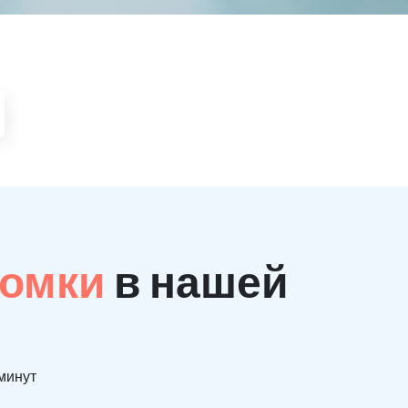
ломки
в нашей
 минут