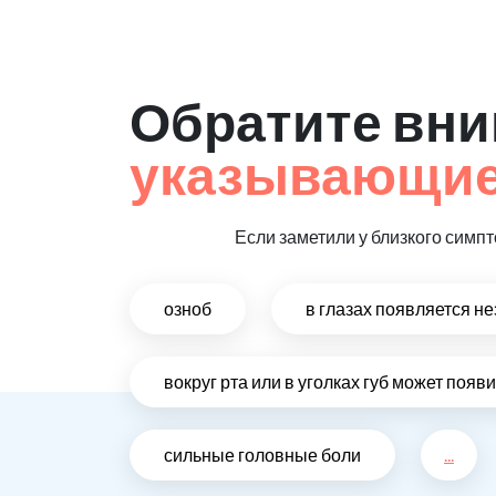
Обратите вни
указывающие 
Если заметили у близкого симпт
озноб
в глазах появляется н
вокруг рта или в уголках губ может поя
сильные головные боли
...