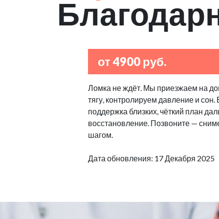
Благодар
от 4900 руб.
Ломка не ждёт. Мы приезжаем на дом
тягу, контролируем давление и сон
поддержка близких, чёткий план дал
восстановление. Позвоните — сниме
шагом.
Дата обновления: 17 Декабря 2025