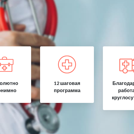
олютно
12 шаговая
Благода
онимно
программа
работ
круглосу