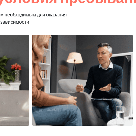
ем необходимым для оказания
озависимости