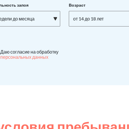
льность запоя
Возраст
недели до месяца
от 14 до 18 лет
Даю согласие на обработку
персональных данных
условия пребыван