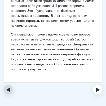
сильных наркотиков вроде кокаина или героина ломка
проявляет себя уже после 3-4 разового приема
вещества. Это обуславливается быстрым
привыканием к веществу. В этот период организм
начинает страдать как на физическом уровне, так и на
психологическом.
Отказываясь от приема наркотиков человек первое
время испытывает дискомфорт, который быстро
перерастает в мучительные страдания. Центральная
нервная система испытывает угнетение. Организм
пытается держаться и включает защитные функции.
Но, к сожалению, даже они не могут перебороть тягу к
психоактивным веществам. Состояние зависимого
постоянно ухудшается.
‹
›