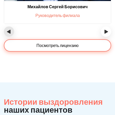
Михайлов Сергей Борисович
Руководитель филиала
‹
›
Посмотреть лицензию
Истории выздоровления
наших пациентов