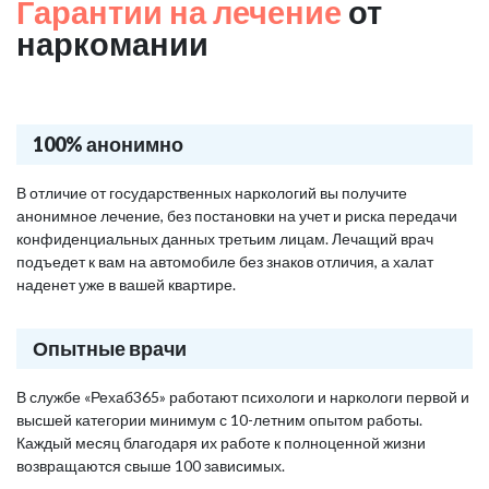
Гарантии на лечение
от
наркомании
100% анонимно
В отличие от государственных наркологий вы получите
анонимное лечение, без постановки на учет и риска передачи
конфиденциальных данных третьим лицам. Лечащий врач
подъедет к вам на автомобиле без знаков отличия, а халат
наденет уже в вашей квартире.
Опытные врачи
В службе «Рехаб365» работают психологи и наркологи первой и
высшей категории минимум с 10-летним опытом работы.
Каждый месяц благодаря их работе к полноценной жизни
возвращаются свыше 100 зависимых.