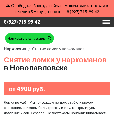
🚑 Свободная бригада сейчас! Можем выехать к вам в
течении 5 минут, звоните 📞 8 (927) 715-99-42
8 (927) 715-99-42
Написать в whatsapp
Наркология
Снятие ломки у наркоманов
Снятие ломки у наркоманов
в Новопавловске
от 4900 руб.
Ломка не ждёт. Мы приезжаем на дом, стабилизируем
состояние, снимаем боль, тревогу и тягу, контролируем
давление и сон. Безопасные протоколы, конфиденциальность,