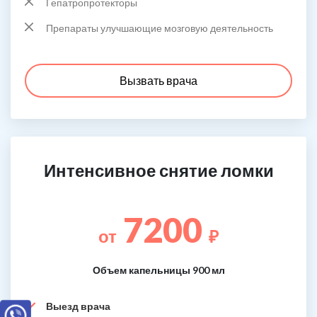
Гепатропротекторы
Препараты улучшающие мозговую деятельность
Вызвать врача
Интенсивное снятие ломки
7200
от
₽
Объем капельницы 900 мл
Выезд врача