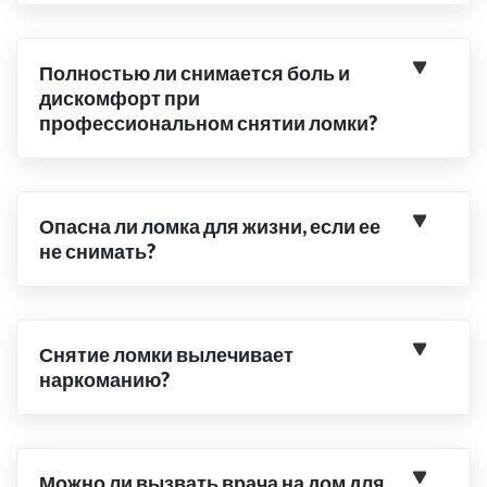
Полностью ли снимается боль и
дискомфорт при
профессиональном снятии ломки?
Опасна ли ломка для жизни, если ее
не снимать?
Снятие ломки вылечивает
наркоманию?
Можно ли вызвать врача на дом для