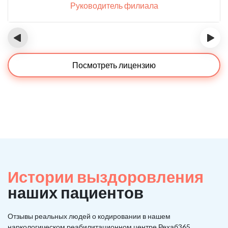
Руководитель филиала
‹
›
Посмотреть лицензию
Истории выздоровления
наших пациентов
Отзывы реальных людей о кодировании в нашем
наркологическом реабилитационном центре Рехаб365