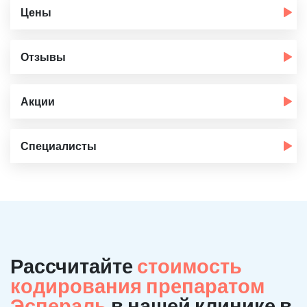
Цены
Отзывы
Акции
Специалисты
Рассчитайте
стоимость
кодирования препаратом
Эспераль
в нашей клинике в