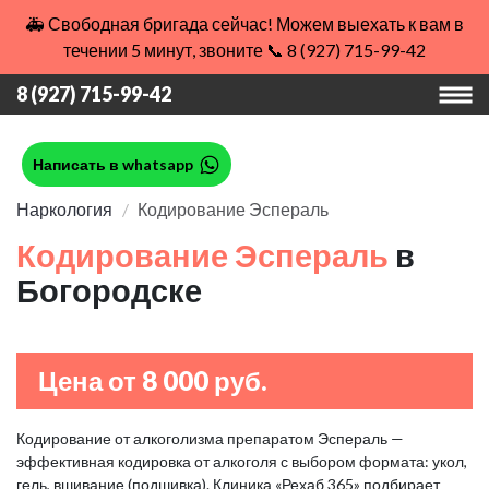
🚑 Свободная бригада сейчас! Можем выехать к вам в
течении 5 минут, звоните 📞 8 (927) 715-99-42
8 (927) 715-99-42
Написать в whatsapp
Наркология
Кодирование Эспераль
Кодирование Эспераль
в
Богородске
Цена от 8 000 руб.
Кодирование от алкоголизма препаратом Эспераль —
эффективная кодировка от алкоголя с выбором формата: укол,
гель, вшивание (подшивка). Клиника «Рехаб 365» подбирает