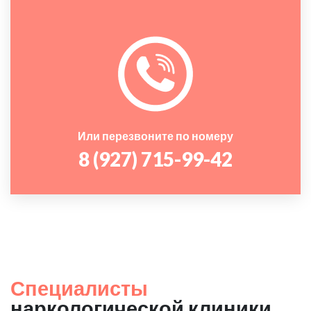
Или перезвоните по номеру
8 (927) 715-99-42
Специалисты
наркологической клиники