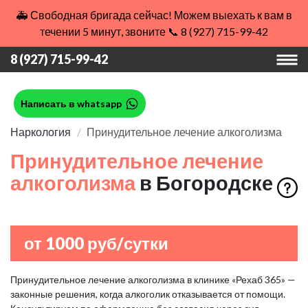
🚑 Свободная бригада сейчас! Можем выехать к вам в
течении 5 минут, звоните 📞 8 (927) 715-99-42
8 (927) 715-99-42
Написать в whatsapp
Наркология
Принудительное лечение алкоголизма
Принудительное лечение
алкоголизма
в Богородске
от 1000 руб/сутки
Принудительное лечение алкоголизма в клинике «Рехаб 365» —
законные решения, когда алкоголик отказывается от помощи.