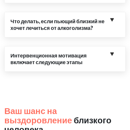
Что делать, если пьющий близкий не
хочет лечиться от алкоголизма?
Интервенционная мотивация
включает следующие этапы
Ваш шанс на
выздоровление
близкого
человека