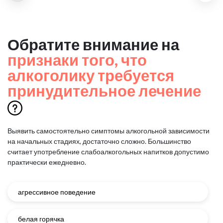
Обратите внимание на
признаки того, что
алкоголику требуется
принудительное лечение
Выявить самостоятельно симптомы алкогольной зависимости
на начальных стадиях, достаточно сложно.
Большинство
считает употребление слабоалкогольных напитков допустимо
практически ежедневно.
агрессивное поведение
белая горячка