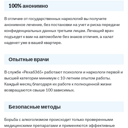
100% анонимно
В отличие от государственных наркологий вы получите
анонимное лечение, без постановки на учет и риска передачи
конфиденциальных данных третьим лицам. Лечащий врач
подъедет к вам на автомобиле без знаков отличия, а халат
наденет уже в вашей квартире.
Опытные врачи
В службе «Рехаб365» работают психологи и наркологи первой и
высшей категории минимум с 10-летним опытом работы.
Каждый месяц благодаря их работе к полноценной жизни
возвращаются свыше 100 зависимых.
Безопасные методы
Борьба с алкоголизмом происходит только проверенными
медицинскими препаратами и применяются эффективные