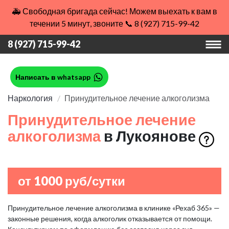
🚑 Свободная бригада сейчас! Можем выехать к вам в
течении 5 минут, звоните 📞 8 (927) 715-99-42
8 (927) 715-99-42
Написать в whatsapp
Наркология
Принудительное лечение алкоголизма
Принудительное лечение
алкоголизма
в Лукоянове
от 1000 руб/сутки
Принудительное лечение алкоголизма в клинике «Рехаб 365» —
законные решения, когда алкоголик отказывается от помощи.