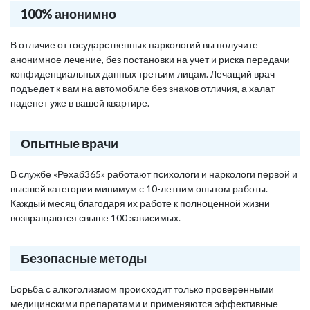
100% анонимно
В отличие от государственных наркологий вы получите
анонимное лечение, без постановки на учет и риска передачи
конфиденциальных данных третьим лицам. Лечащий врач
подъедет к вам на автомобиле без знаков отличия, а халат
наденет уже в вашей квартире.
Опытные врачи
В службе «Рехаб365» работают психологи и наркологи первой и
высшей категории минимум с 10-летним опытом работы.
Каждый месяц благодаря их работе к полноценной жизни
возвращаются свыше 100 зависимых.
Безопасные методы
Борьба с алкоголизмом происходит только проверенными
медицинскими препаратами и применяются эффективные