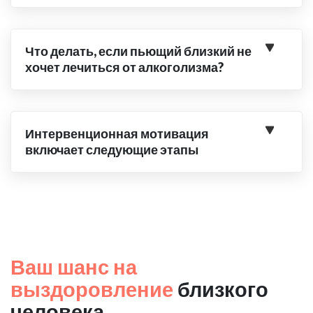
Что делать, если пьющий близкий не
хочет лечиться от алкоголизма?
Интервенционная мотивация
включает следующие этапы
Ваш шанс на
выздоровление
близкого
человека