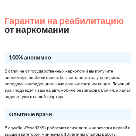
Гарантии на реабилитацию
от наркомании
100% анонимно
В отличие от государственных наркологий вы получите
анонимную реабилитацию, без постановки на учет и риска
передачи конфиденциальных данных третьим лицам. Лечащий
врач подъедет к вам на автомобиле без знаков отличия, а халат
наденет уже в вашей квартире.
Опытные врачи
В службе «Рехаб365» работают психологи и наркологи первой и
высшей категории минимум с 10-летним опытом работы.