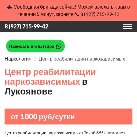
🚑 Свободная бригада сейчас! Можем выехать к вам в
течении 5 минут, звоните 📞 8 (927) 715-99-42
8 (927) 715-99-42
Написать в whatsapp
Наркология
Центр реабилитации наркозависимых
Центр реабилитации
наркозависимых
в
Лукоянове
от 1000 руб/сутки
Центр реабилитации наркозависимых «Рехаб 365» помогает