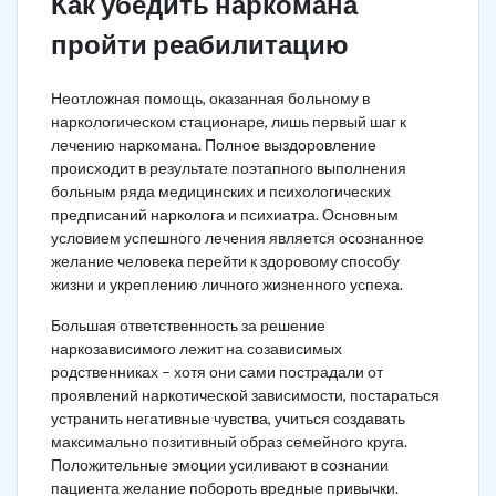
Как убедить наркомана
пройти реабилитацию
Неотложная помощь, оказанная больному в
наркологическом стационаре, лишь первый шаг к
лечению наркомана. Полное выздоровление
происходит в результате поэтапного выполнения
больным ряда медицинских и психологических
предписаний нарколога и психиатра. Основным
условием успешного лечения является осознанное
желание человека перейти к здоровому способу
жизни и укреплению личного жизненного успеха.
Большая ответственность за решение
наркозависимого лежит на созависимых
родственниках – хотя они сами пострадали от
проявлений наркотической зависимости, постараться
устранить негативные чувства, учиться создавать
максимально позитивный образ семейного круга.
Положительные эмоции усиливают в сознании
пациента желание побороть вредные привычки.