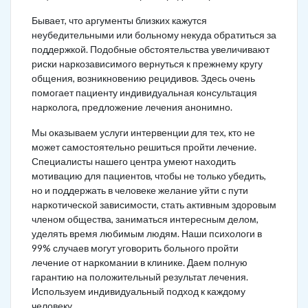
Бывает, что аргументы близких кажутся
неубедительными или больному некуда обратиться за
поддержкой. Подобные обстоятельства увеличивают
риски наркозависимого вернуться к прежнему кругу
общения, возникновению рецидивов. Здесь очень
помогает пациенту индивидуальная консультация
нарколога, предложение лечения анонимно.
Мы оказываем услуги интервенции для тех, кто не
может самостоятельно решиться пройти лечение.
Специалисты нашего центра умеют находить
мотивацию для пациентов, чтобы не только убедить,
но и поддержать в человеке желание уйти с пути
наркотической зависимости, стать активным здоровым
членом общества, заниматься интересным делом,
уделять время любимым людям. Наши психологи в
99% случаев могут уговорить больного пройти
лечение от наркомании в клинике. Даем полную
гарантию на положительный результат лечения.
Используем индивидуальный подход к каждому
человеку.