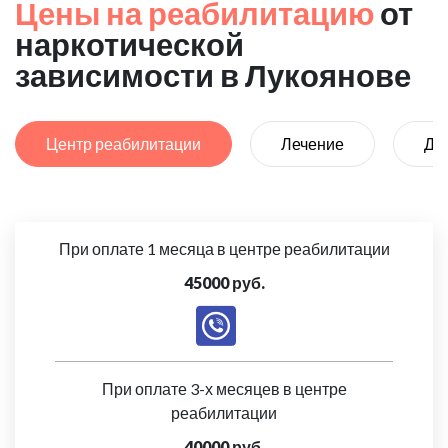
Цены на реабилитацию
от
наркотической
зависимости в Лукоянове
Центр реабилитации
Лечение
Де
При оплате 1 месяца в центре реабилитации
45000 руб.
При оплате 3-х месяцев в центре
реабилитации
40000 руб.