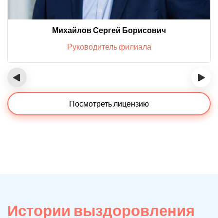
Михайлов Сергей Борисович
Руководитель филиала
‹
›
Посмотреть лицензию
Истории выздоровления