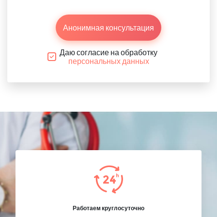
Анонимная консультация
Даю согласие на обработку
персональных данных
Работаем круглосуточно