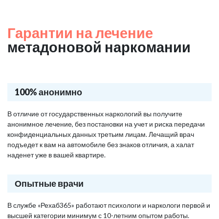
Гарантии на лечение
метадоновой наркомании
100% анонимно
В отличие от государственных наркологий вы получите
анонимное лечение, без постановки на учет и риска передачи
конфиденциальных данных третьим лицам. Лечащий врач
подъедет к вам на автомобиле без знаков отличия, а халат
наденет уже в вашей квартире.
Опытные врачи
В службе «Рехаб365» работают психологи и наркологи первой и
высшей категории минимум с 10-летним опытом работы.