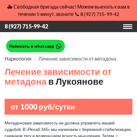
🚑 Свободная бригада сейчас! Можем выехать к вам в
течении 5 минут, звоните 📞 8 (927) 715-99-42
8 (927) 715-99-42
Написать в whatsapp
Наркология
Лечение зависимости от метадона
Лечение зависимости от
метадона
в Лукоянове
от 1000 руб/сутки
Метадоновая зависимость не должна управлять вашей
судьбой. В «Рехаб 365» мы начинаем с бережной стабилизации,
снимаем тягу и возвращаем ясность мышления. Затем —