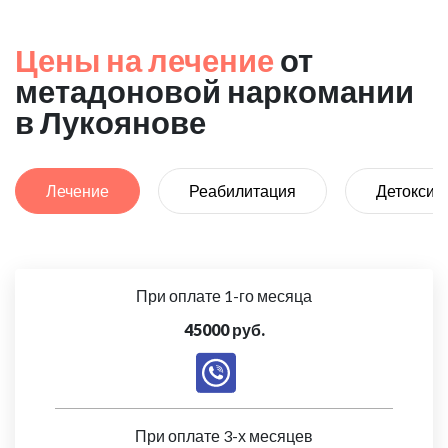
Цены на лечение
от
метадоновой наркомании
в Лукоянове
Лечение
Реабилитация
Детоксик
При оплате 1-го месяца
45000 руб.
При оплате 3-х месяцев