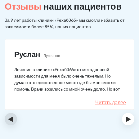
Отзывы
наших пациентов
За 9 лет работы клиники «Рехаб365» мы смогли избавить от
зависимости более 85%, наших пациентов
Руслан
Лукоянов
Лечение в клинике «Рехаб365» от метадоновой
зависимости для меня было очень тяжелым. Но
думаю это единственное место где бы мне смогли
помочь. Врачи возились со мной очень долго. Но вот
теперь я уже 5 месяцев не принимаю наркотики.
Читать далее
‹
›