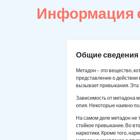
Информация о
Общие сведения 
Метадон – это вещество, к
представление о действии 
вызывает привыкания. Эта 
Зависимость от метадона м
опия. Некоторые наивно по
На самом деле метадон не т
стойкое привыкание. Во вт
наркотики. Кроме того, на