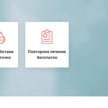
аботаем
Повторное лечение
точно
бесплатно