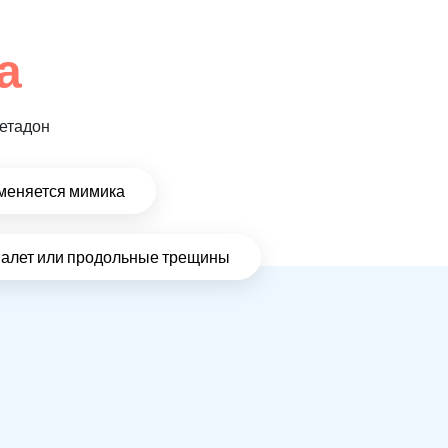
а
метадон
меняется мимика
налет или продольные трещины