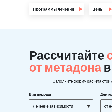
Программы лечения
Цены
Рассчитайте
от метадона
в
Заполните форму расчета стоим
Вид помощи
Длите
Лечение зависимости
от н