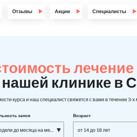
Отзывы
Акции
Специалисты
стоимость лечение
 нашей клинике в 
ости курса и наш специалист свяжется с вами в течении 3-х
льность запоя
Возраст
едели до месяца на метадоне
от 14 до 18 лет