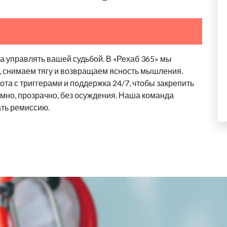
 управлять вашей судьбой. В «Рехаб 365» мы
, снимаем тягу и возвращаем ясность мышления.
та с триггерами и поддержка 24/7, чтобы закрепить
имно, прозрачно, без осуждения. Наша команда
ать ремиссию.