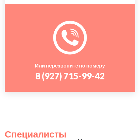
Или перезвоните по номеру
8 (927) 715-99-42
Специалисты