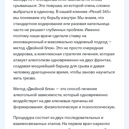
срываешься. Это ловушка, из которой очень сложно
выбраться в одиночку. В нашей клинике «Рехаб 365»
мы понимаем эту борьбу изнутри. Мы знаем, что
стандартное кодирование или разовая капельница
часто не решают глубинных проблем. Именно
поэтому наши врачи сделали ставку на
инновационный и максимально надежный подход —
метод «Двойной блок». Это не просто очередная
кодировка, а комплексная стратегия лечения, которая
атакует алкоголизм одновременно на двух фронтах,
создавая мощнейший барьер для срыва и давая
человеку драгоценное время, чтобы заново научиться
жить трезво.
Метод «Двойной блок» — это способ лечения
алкогольной зависимости, который одновременно
воздействует на две ключевые причины её
формирования: физиологическую и психологическую.
Процедура состоит из двух последовательных и
взаимосвязанных этапов. На первом врач-нарколог