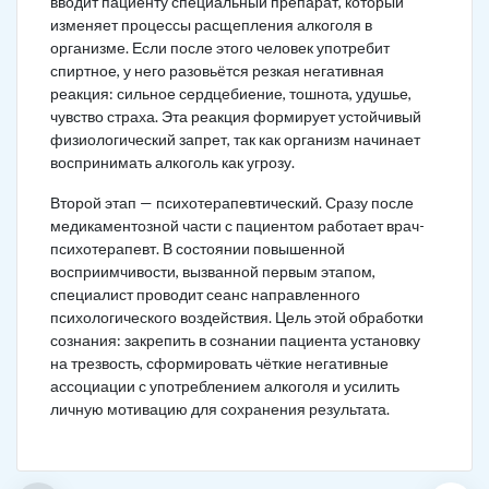
вводит пациенту специальный препарат, который
изменяет процессы расщепления алкоголя в
организме. Если после этого человек употребит
спиртное, у него разовьётся резкая негативная
реакция: сильное сердцебиение, тошнота, удушье,
чувство страха. Эта реакция формирует устойчивый
физиологический запрет, так как организм начинает
воспринимать алкоголь как угрозу.
Второй этап — психотерапевтический. Сразу после
медикаментозной части с пациентом работает врач-
психотерапевт. В состоянии повышенной
восприимчивости, вызванной первым этапом,
специалист проводит сеанс направленного
психологического воздействия. Цель этой обработки
сознания: закрепить в сознании пациента установку
на трезвость, сформировать чёткие негативные
ассоциации с употреблением алкоголя и усилить
личную мотивацию для сохранения результата.