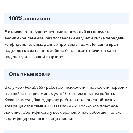
100% анонимно
В отличие от государственных наркологий вы получите
анонимное лечение, без постановки на учет и риска передачи
конфиденциальных данных третьим лицам. Лечащий врач
подъедет к вам на автомобиле без знаков отличия, а халат
наденет уже в вашей квартире.
Опытные врачи
В службе «Рехаб365» работают психологи и наркологи первой и
высшей категории минимум с 10-летним опытом работы.
Каждый месяц благодаря их работе к полноценной жизни
возвращаются свыше 100 зависимых. Только комплексное
лечение. Сертификаты у всех врачей. У нас работают только
сертифицированные специалисты.