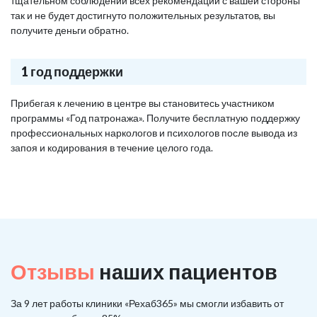
тщательном соблюдении всех рекомендаций с вашей стороны
так и не будет достигнуто положительных результатов, вы
получите деньги обратно.
1 год поддержки
Прибегая к лечению в центре вы становитесь участником
программы «Год патронажа». Получите бесплатную поддержку
профессиональных наркологов и психологов после вывода из
запоя и кодирования в течение целого года.
Отзывы
наших пациентов
За 9 лет работы клиники «Рехаб365» мы смогли избавить от