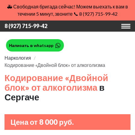
🚑 Свободная бригада сейчас! Можем выехать к вам в
течении 5 минут, звоните 📞 8 (927) 715-99-42
8 (927) 715-99-42
Написать в whatsapp
Наркология
Кодирование «Двойной блок» от алкоголизма
Кодирование «Двойной
блок» от алкоголизма
в
Сергаче
Цена от 8 000 руб.