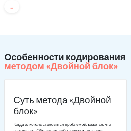
...
Особенности кодирования
методом «Двойной блок»
Суть метода «Двойной
блок»
Когда алкоголь становится проблемой, кажется, что
выхода нет. Обещаешь себе завязать, но снова