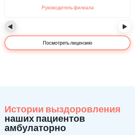
Руководитель филиала
‹
›
Посмотреть лицензию
Истории выздоровления
наших пациентов
амбулаторно