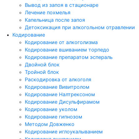
Вывод из запоя в стационаре
Лечение похмелья
Капельница после запоя
Детоксикация при алкогольном отравлении
Кодирование
Кодирование от алкоголизма
Кодирование вшиванием торпедо
Кодирование препаратом эспераль
Двойной блок
Тройной блок
Раскодировка от алкоголя
Кодирование Вивитролом
Кодирование Налтрексоном
Кодирование Дисульфирамом
Кодирование уколом
Кодирование гипнозом
Методом Довженко
Кодирование иглоукалыванием