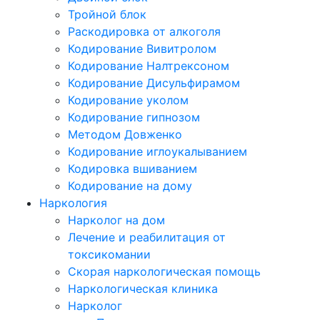
Тройной блок
Раскодировка от алкоголя
Кодирование Вивитролом
Кодирование Налтрексоном
Кодирование Дисульфирамом
Кодирование уколом
Кодирование гипнозом
Методом Довженко
Кодирование иглоукалыванием
Кодировка вшиванием
Кодирование на дому
Наркология
Нарколог на дом
Лечение и реабилитация от
токсикомании
Скорая наркологическая помощь
Наркологическая клиника
Нарколог