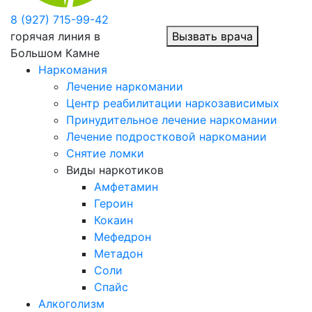
8 (927) 715-99-42
горячая линия в
Вызвать врача
Большом Камне
Наркомания
Лечение наркомании
Центр реабилитации наркозависимых
Принудительное лечение наркомании
Лечение подростковой наркомании
Снятие ломки
Виды наркотиков
Амфетамин
Героин
Кокаин
Мефедрон
Метадон
Соли
Спайс
Алкоголизм