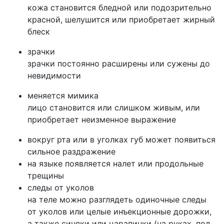
кожа становится бледной или подозрительно
красной, шелушится или приобретает жирный
блеск
зрачки
зрачки постоянно расширены или сужены до
невидимости
меняется мимика
лицо становится или слишком живым, или
приобретает неизменное выражение
вокруг рта или в уголках губ может появиться
сильное раздражение
на языке появляется налет или продольные
трещины
следы от уколов
на теле можно разглядеть одиночные следы
от уколов или целые инъекционные дорожки,
а также синяки или царапинки (на руках, под