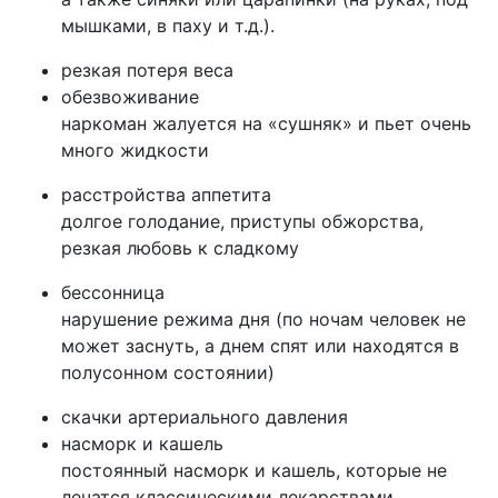
мышками, в паху и т.д.).
резкая потеря веса
обезвоживание
наркоман жалуется на «сушняк» и пьет очень
много жидкости
расстройства аппетита
долгое голодание, приступы обжорства,
резкая любовь к сладкому
бессонница
нарушение режима дня (по ночам человек не
может заснуть, а днем спят или находятся в
полусонном состоянии)
скачки артериального давления
насморк и кашель
постоянный насморк и кашель, которые не
лечатся классическими лекарствами