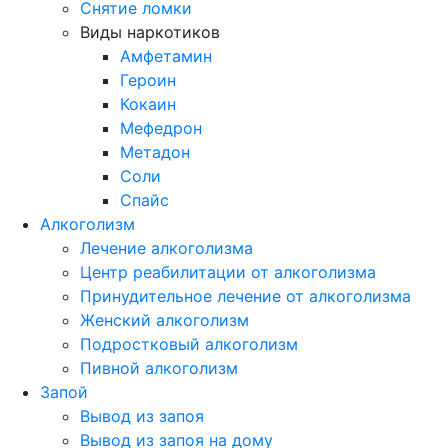
Снятие ломки
Виды наркотиков
Амфетамин
Героин
Кокаин
Мефедрон
Метадон
Соли
Спайс
Алкоголизм
Лечение алкоголизма
Центр реабилитации от алкоголизма
Принудительное лечение от алкоголизма
Женский алкоголизм
Подростковый алкоголизм
Пивной алкоголизм
Запой
Вывод из запоя
Вывод из запоя на дому