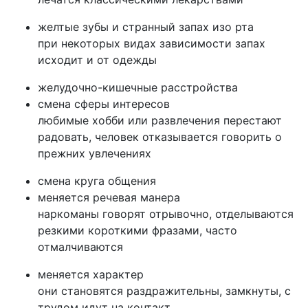
желтые зубы и странный запах изо рта
при некоторых видах зависимости запах
исходит и от одежды
желудочно-кишечные расстройства
смена сферы интересов
любимые хобби или развлечения перестают
радовать, человек отказывается говорить о
прежних увлечениях
смена круга общения
меняется речевая манера
наркоманы говорят отрывочно, отделываются
резкими короткими фразами, часто
отмалчиваются
меняется характер
они становятся раздражительны, замкнуты, с
трудом идут на контакт