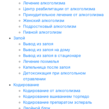
Лечение алкоголизма
Центр реабилитации от алкоголизма
Принудительное лечение от алкоголизма
Женский алкоголизм
Подростковый алкоголизм
Пивной алкоголизм
Запой
Вывод из запоя
Вывод из запоя на дому
Вывод из запоя в стационаре
Лечение похмелья
Капельница после запоя
Детоксикация при алкогольном
отравлении
Кодирование
Кодирование от алкоголизма
Кодирование вшиванием торпедо
Кодирование препаратом эспераль
Двойной блок