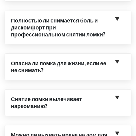
Полностью ли снимается боль и
дискомфорт при
профессиональном снятии ломки?
Опасна ли ломка для жизни, если ее
не снимать?
Снятие ломки вылечивает
наркоманию?
Можно ли вызвать врача на дом для