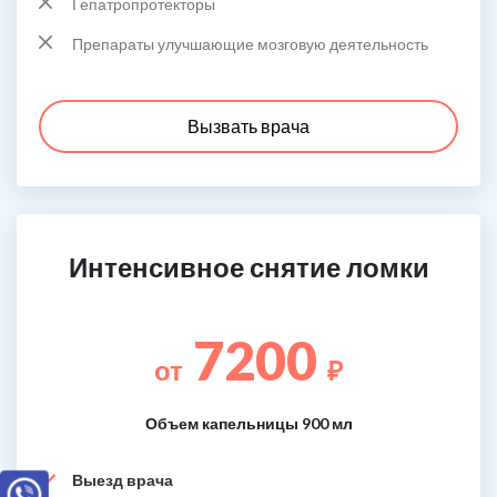
Гепатропротекторы
Препараты улучшающие мозговую деятельность
Вызвать врача
Интенсивное снятие ломки
7200
от
₽
Объем капельницы 900 мл
Выезд врача