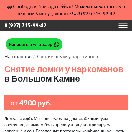
🚑 Свободная бригада сейчас! Можем выехать к вам в
течении 5 минут, звоните 📞 8 (927) 715-99-42
8 (927) 715-99-42
Написать в whatsapp
Наркология
Снятие ломки у наркоманов
Снятие ломки у наркоманов
в Большом Камне
от 4900 руб.
Ломка не ждёт. Мы приезжаем на дом, стабилизируем
состояние, снимаем боль, тревогу и тягу, контролируем
давление и сон. Безопасные протоколы, конфиденциальность,