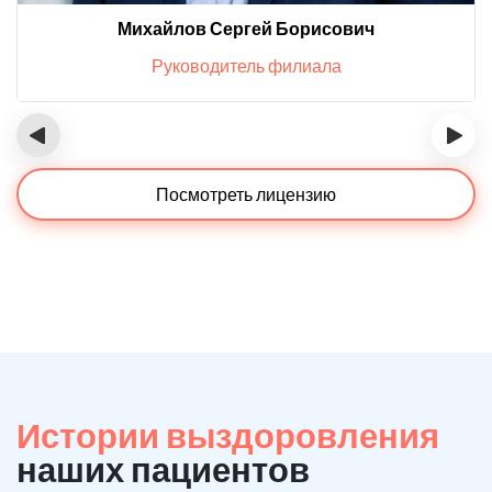
Михайлов Сергей Борисович
Руководитель филиала
‹
›
Посмотреть лицензию
Истории выздоровления
наших пациентов