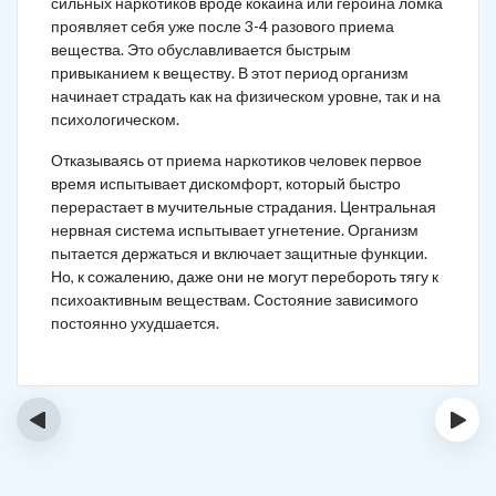
сильных наркотиков вроде кокаина или героина ломка
проявляет себя уже после 3-4 разового приема
вещества. Это обуславливается быстрым
привыканием к веществу. В этот период организм
начинает страдать как на физическом уровне, так и на
психологическом.
Отказываясь от приема наркотиков человек первое
время испытывает дискомфорт, который быстро
перерастает в мучительные страдания. Центральная
нервная система испытывает угнетение. Организм
пытается держаться и включает защитные функции.
Но, к сожалению, даже они не могут перебороть тягу к
психоактивным веществам. Состояние зависимого
постоянно ухудшается.
‹
›