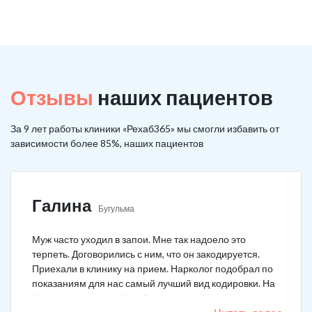
Отзывы
наших пациентов
За 9 лет работы клиники «Рехаб365» мы смогли избавить от
зависимости более 85%, наших пациентов
Галина
Бугульма
Муж часто уходил в запои. Мне так надоело это
терпеть. Договорились с ним, что он закодируется.
Приехали в клинику на прием. Нарколог подобрал по
показаниям для нас самый лучший вид кодировки. На
3 года поставили рубеж. Вот уже как два года мужа к