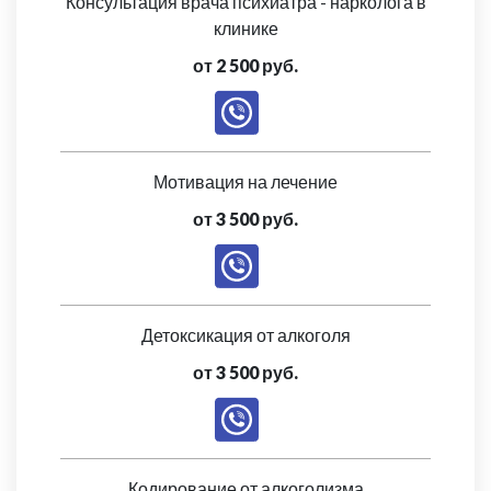
Консультация врача психиатра - нарколога в
клинике
от 2 500 руб.
Мотивация на лечение
от 3 500 руб.
Детоксикация от алкоголя
от 3 500 руб.
Кодирование от алкоголизма