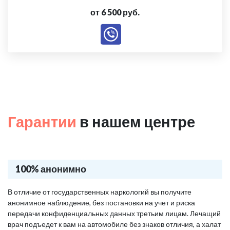
от 6 500 руб.
Гарантии
в нашем центре
100% анонимно
В отличие от государственных наркологий вы получите
анонимное наблюдение, без постановки на учет и риска
передачи конфиденциальных данных третьим лицам. Лечащий
врач подъедет к вам на автомобиле без знаков отличия, а халат