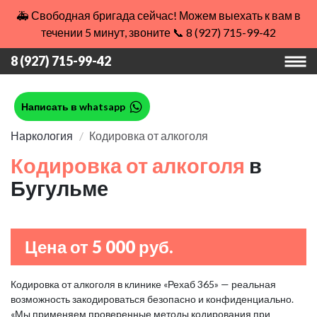
🚑 Свободная бригада сейчас! Можем выехать к вам в
течении 5 минут, звоните 📞 8 (927) 715-99-42
8 (927) 715-99-42
Написать в whatsapp
Наркология
Кодировка от алкоголя
Кодировка от алкоголя
в
Бугульме
Цена от 5 000 руб.
Кодировка от алкоголя в клинике «Рехаб 365» — реальная
возможность закодироваться безопасно и конфиденциально.
«Мы применяем проверенные методы кодирования при