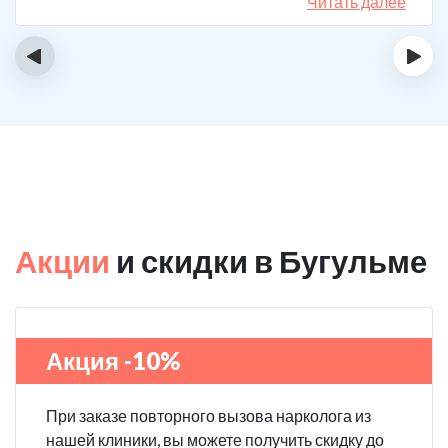
спиртному вообще не тянет.
Читать далее
‹
›
Акции
и скидки в Бугульме
Акция -10%
При заказе повторного вызова нарколога из
нашей клиники, вы можете получить скидку до