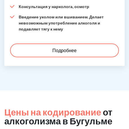
Консультация у нарколога, осмотр
Введение уколом или вшиванием. Делает
невозможным употребление алкоголя и
подавляет тягу к нему
Подробнее
Цены на кодирование
от
алкоголизма в Бугульме