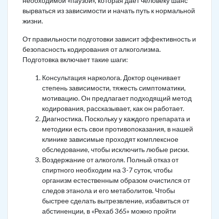
необходимой «паузой», которая дает человеку шанс
вырваться из зависимости и начать путь к нормальной
жизни.
От правильности подготовки зависит эффективность и
безопасность кодирования от алкоголизма.
Подготовка включает такие шаги:
Консультация нарколога. Доктор оценивает
степень зависимости, тяжесть симптоматики,
мотивацию. Он предлагает подходящий метод
кодирования, рассказывает, как он работает.
Диагностика. Поскольку у каждого препарата и
методики есть свои противопоказания, в нашей
клинике зависимые проходят комплексное
обследование, чтобы исключить любые риски.
Воздержание от алкоголя. Полный отказ от
спиртного необходим на 3-7 суток, чтобы
организм естественным образом очистился от
следов этанола и его метаболитов. Чтобы
быстрее сделать вытрезвление, избавиться от
абстиненции, в «Рехаб 365» можно пройти