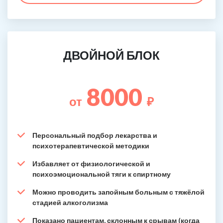
ДВОЙНОЙ БЛОК
8000
от
₽
Персональный подбор лекарства и
психотерапевтической методики
Избавляет от физиологической и
психоэмоциональной тяги к спиртному
Можно проводить запойным больным с тяжёлой
стадией алкоголизма
Показано пациентам, склонным к срывам (когда