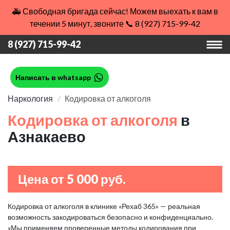
🚑 Свободная бригада сейчас! Можем выехать к вам в
течении 5 минут, звоните 📞 8 (927) 715-99-42
8 (927) 715-99-42
Написать в whatsapp
Наркология
Кодировка от алкоголя
Кодировка от алкоголя
в
Азнакаево
Цена от 5 000 руб.
Кодировка от алкоголя в клинике «Рехаб 365» — реальная
возможность закодироваться безопасно и конфиденциально.
«Мы применяем проверенные методы кодирования при