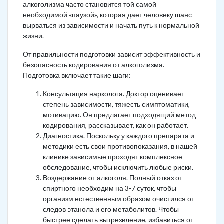
алкоголизма часто становится той самой
необходимой «паузой», которая дает человеку шанс
вырваться из зависимости и начать путь к нормальной
жизни.
От правильности подготовки зависит эффективность и
безопасность кодирования от алкоголизма.
Подготовка включает такие шаги:
Консультация нарколога. Доктор оценивает
степень зависимости, тяжесть симптоматики,
мотивацию. Он предлагает подходящий метод
кодирования, рассказывает, как он работает.
Диагностика. Поскольку у каждого препарата и
методики есть свои противопоказания, в нашей
клинике зависимые проходят комплексное
обследование, чтобы исключить любые риски.
Воздержание от алкоголя. Полный отказ от
спиртного необходим на 3-7 суток, чтобы
организм естественным образом очистился от
следов этанола и его метаболитов. Чтобы
быстрее сделать вытрезвление, избавиться от