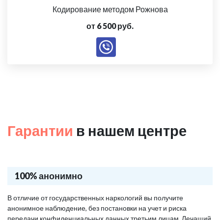
Кодирование методом Рожнова
от 6 500 руб.
Гарантии
в нашем центре
100% анонимно
В отличие от государственных наркологий вы получите
анонимное наблюдение, без постановки на учет и риска
передачи конфиденциальных данных третьим лицам. Лечащий