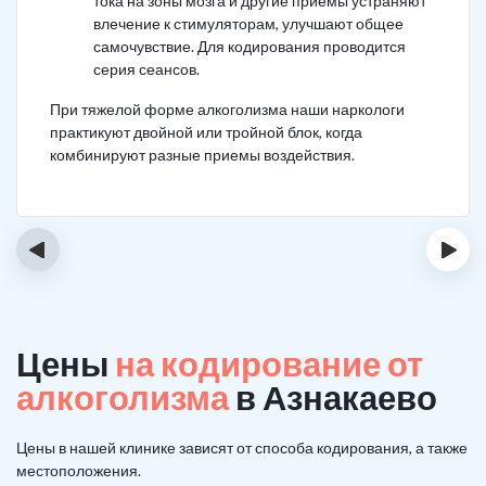
тока на зоны мозга и другие приемы устраняют
влечение к стимуляторам, улучшают общее
самочувствие. Для кодирования проводится
серия сеансов.
При тяжелой форме алкоголизма наши наркологи
практикуют двойной или тройной блок, когда
комбинируют разные приемы воздействия.
‹
›
Цены
на кодирование от
алкоголизма
в Азнакаево
Цены в нашей клинике зависят от способа кодирования, а также
местоположения.