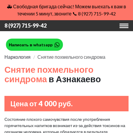
🚑 Свободная бригада сейчас! Можем выехать к вам в
течении 5 минут, звоните 📞 8 (927) 715-99-42
8 (927) 715-99-42
Написать в whatsapp
Наркология
Снятие похмельного синдрома
Снятие похмельного
синдрома
в Азнакаево
Цена от 4 000 руб.
Состояние плохого самочувствия после употребления
горячительных напитков возникает из-за действия токсинов на
организм человека, которые образуются в результате