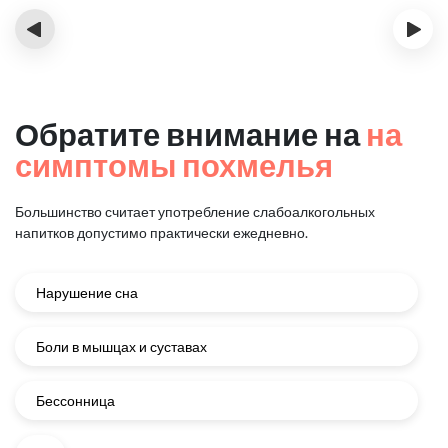
‹
›
Обратите внимание на
на
симптомы похмелья
Большинство считает употребление слабоалкогольных
напитков
допустимо практически ежедневно.
Нарушение сна
Боли в мышцах и суставах
Бессонница