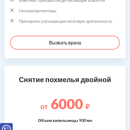
Комплекс препаратов детоксикации алкоголя
Гепатропротекторы
Препараты улучшающие мозговую деятельность
Вызвать врача
Снятие похмелья двойной
6000
от
₽
Объем капельницы 900 мл