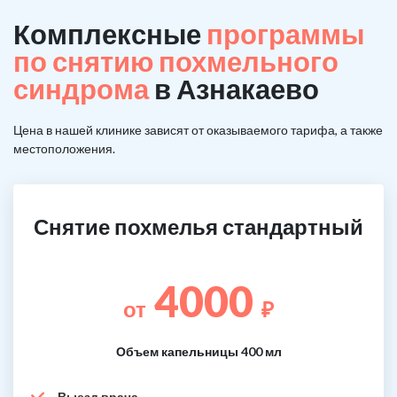
Комплексные
программы
по снятию похмельного
синдрома
в Азнакаево
Цена в нашей клинике зависят от оказываемого тарифа, а также
местоположения.
Снятие похмелья стандартный
4000
от
₽
Объем капельницы 400 мл
Выезд врача