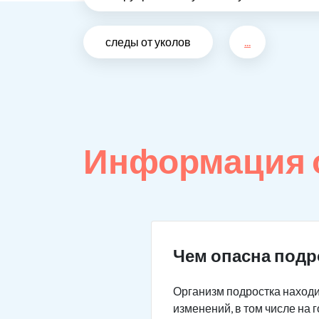
следы от уколов
...
Информация 
Чем опасна подр
Организм подростка находи
изменений, в том числе на