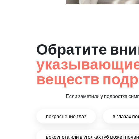
Обратите вни
указывающие 
веществ подр
Если заметили у подростка сим
покраснение глаз
в глазах п
вокруг рта или в уголках губ может поя