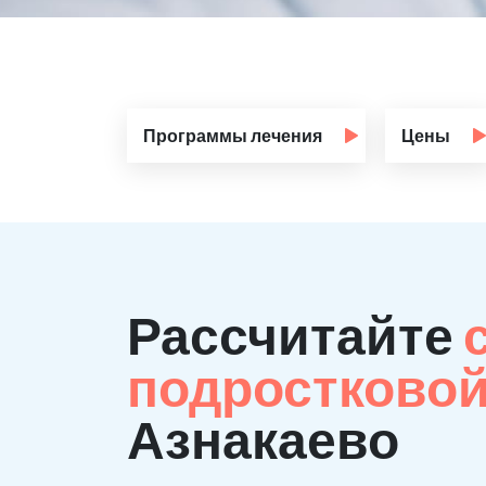
Программы лечения
Цены
Рассчитайте
подростково
Азнакаево