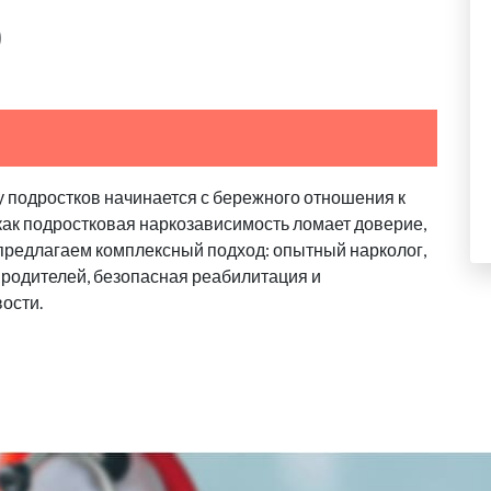
о
у подростков начинается с бережного отношения к
 как подростковая наркозависимость ломает доверие,
 предлагаем комплексный подход: опытный нарколог,
родителей, безопасная реабилитация и
ости.