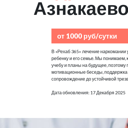
Азнакаев
от 1000 руб/сутки
В «Рехаб 365» лечение наркомании 
ребенку и его семье. Мы понимаем,
учебу и планы на будущее, поэтому
мотивационные беседы, поддержка 
сопровождение до устойчивой трезв
Дата обновления: 17 Декабря 2025