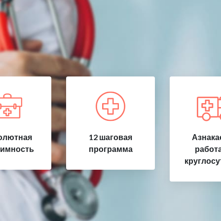
олютная
12 шаговая
Азнака
имность
программа
работ
круглосу