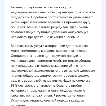
Бывает, что аргументы близких кажутся
неубедительными или больному некуда обратиться за
поддержкой. Подобные обстоятельства увеличивают
риски наркозависимого вернуться к прежнему кругу
общения, возникновению рецидивов. Здесь очень
помогает пациенту индивидуальная консультация
нарколога, предложение лечения анонимно.
Мы оказываем услуги интервенции для тех, кто не
может самостоятельно решиться пройти лечение.
Специалисты нашего центра умеют находить
мотивацию для пациентов, чтобы не только убедить,
но и поддержать в человеке желание уйти с пути
наркотической зависимости, стать активным здоровым
членом общества, заниматься интересным делом,
уделять время любимым людям. Наши психологи в
99% случаев могут уговорить больного пройти
лечение от наркомании в клинике. Даем полную
гарантию на положительный результат лечения.
Используем индивидуальный подход к каждому
человеку.