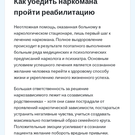
Как убедить наркомана
пройти реабилитацию
Неотложная помощь, оказанная больному в
наркологическом стационаре, лишь первый шаг к
лечению наркомана. Полное выздоровление
происходит в результате поэтапного выполнения
больным ряда медицинских и психологических
предписаний нарколога и психиатра. Основным
условием успешного лечения является осознанное
желание человека перейти к здоровому способу
жизни и укреплению личного жизненного успеха.
Большая ответственность за решение
наркозависимого лежит на созависимых
родственниках – хотя они сами пострадали от
проявлений наркотической зависимости, постараться
устранить негативные чувства, учиться создавать
максимально позитивный образ семейного круга.
Положительные эмоции усиливают в сознании
пациента желание побороть вредные привычки.