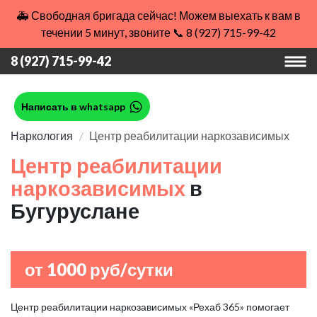
🚑 Свободная бригада сейчас! Можем выехать к вам в
течении 5 минут, звоните 📞 8 (927) 715-99-42
8 (927) 715-99-42
Написать в whatsapp
Наркология
Центр реабилитации наркозависимых
Центр реабилитации
наркозависимых
в
Бугуруслане
от 1000 руб/сутки
Центр реабилитации наркозависимых «Рехаб 365» помогает