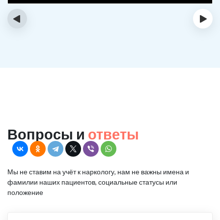
‹
›
Вопросы и
ответы
Мы не ставим на учёт к наркологу, нам не важны имена и
фамилии наших пациентов, социальные статусы или
положение