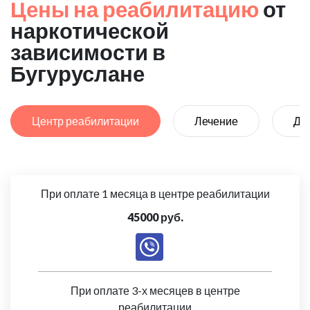
Цены на реабилитацию
от
наркотической
зависимости в
Бугуруслане
Центр реабилитации
Лечение
Де
При оплате 1 месяца в центре реабилитации
45000 руб.
При оплате 3-х месяцев в центре
реабилитации